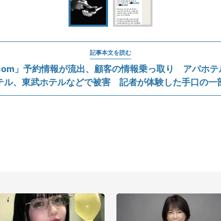
記事本文を読む
ng.com」予約情報が流出、顧客の情報乗っ取り アパホ
テル、東武ホテルなどで被害 記者が体験した手口の一