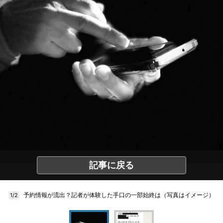
記事に戻る
予約情報が流出？記者が体験した手口の一部始終は（写真はイメージ）
1/2