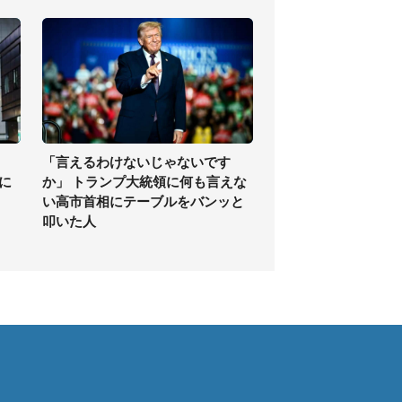
「言えるわけないじゃないです
に
か」 トランプ大統領に何も言えな
い高市首相にテーブルをバンッと
叩いた人