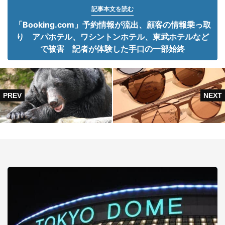
記事本文を読む
「Booking.com」予約情報が流出、顧客の情報乗っ取
り アパホテル、ワシントンホテル、東武ホテルなど
で被害 記者が体験した手口の一部始終