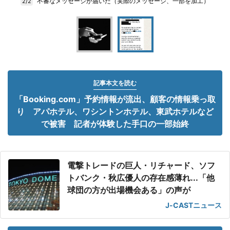
不審なメッセージが届いた（実際のメッセージ、一部を加工）
2/2
記事本文を読む
「Booking.com」予約情報が流出、顧客の情報乗っ取
り アパホテル、ワシントンホテル、東武ホテルなど
で被害 記者が体験した手口の一部始終
電撃トレードの巨人・リチャード、ソフ
トバンク・秋広優人の存在感薄れ...「他
球団の方が出場機会ある」の声が
J-CASTニュース