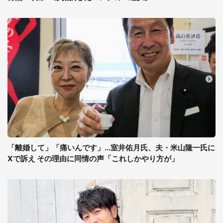
「離婚して」「痛いんです」...室井佑月氏、夫・米山隆一氏に
Xで訴え その理由に同情の声「これしかやり方が」