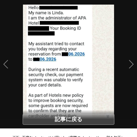
記事に戻る