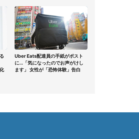
る
Uber Eats配達員の手紙がポスト
に...「気になったのでお声がけし
化
ます」 女性が「恐怖体験」告白