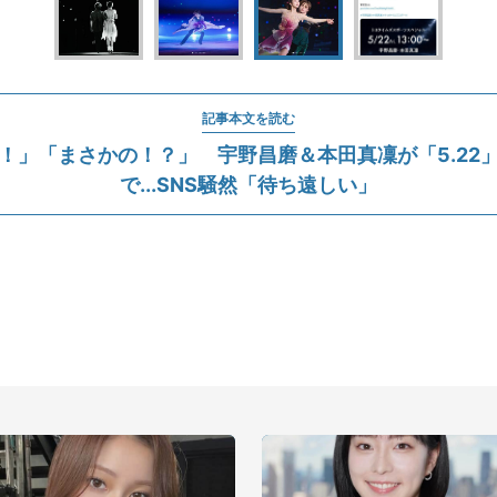
記事本文を読む
！」「まさかの！？」 宇野昌磨＆本田真凜が「5.22
で...SNS騒然「待ち遠しい」