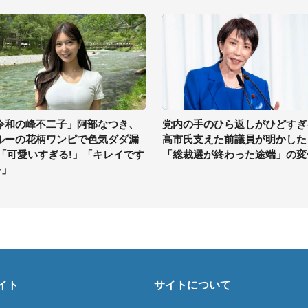
令和の峰不二子」阿部なつき、
党内の手のひら返しがひどすぎ
ルーの花柄ワンピで色気ダダ漏
高市氏支えた前議員が明かした
 「可愛いすぎる!」「キレイです
「総裁選が終わった途端」の変
~」
イト
サイトについて