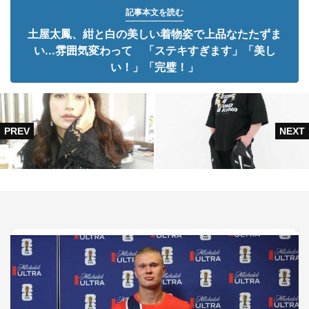
記事本文を読む
土屋太鳳、紺と白の美しい着物姿で上品なたたずま
い...雰囲気変わって 「ステキすぎます」「美し
い！」「完璧！」