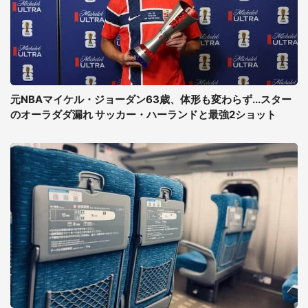
元NBAマイケル・ジョーダン63歳、体形も変わらず...スター
のオーラダダ漏れ サッカー・ハーランドと最強2ショット