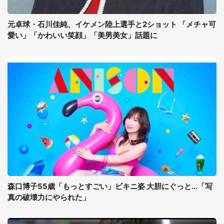
元卓球・石川佳純、イケメン陸上選手と2ショット 「メチャ可
愛い」「かわいい笑顔」「美男美女」話題に
森口博子55歳「もっとすごい」ビキニ姿 大胆にぐっと...「写
真の破壊力にやられた」