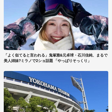
「よく似てると言われる」鬼塚雅&元卓球・石川佳純、まるで
美人姉妹?ミラノで2ショ話題 「やっぱりそっくり」