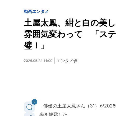
動画
エンタメ
土屋太鳳、紺と白の美し
雰囲気変わって 「ス
璧！」
エンタメ班
2026.05.24 14:00
0
俳優の土屋太鳳さん（31）が202
姿を披露した。