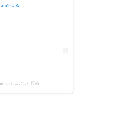
gramで見る
ficial)がシェアした投稿