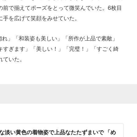
の前で揃えてポーズをとって微笑んでいた。6枚目
に手を広げて笑顔をみせていた。
れ」「和装姿も美しい」「所作が上品で素敵」
キすぎます」「美しい！」「完璧！」「すごく綺
れていた。
な淡い黄色の着物姿で上品なたたずまいで 「め