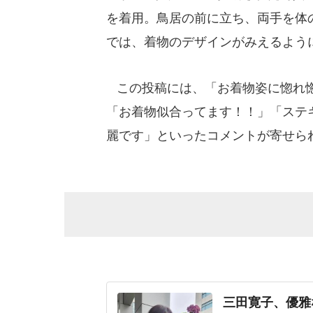
を着用。鳥居の前に立ち、両手を体
では、着物のデザインがみえるよう
この投稿には、「お着物姿に惚れ惚
「お着物似合ってます！！」「ステ
麗です」といったコメントが寄せら
三田寛子、優雅