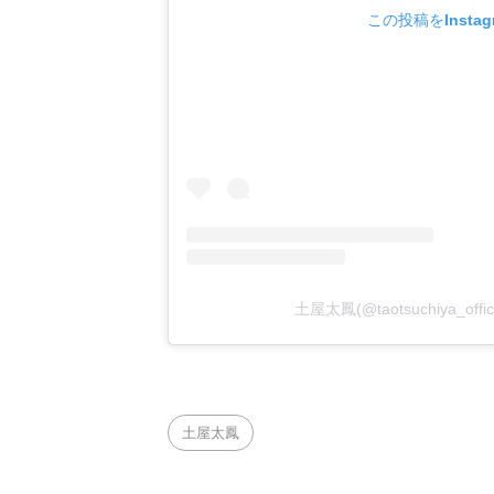
この投稿をInsta
土屋太鳳(@taotsuchiya_of
土屋太鳳