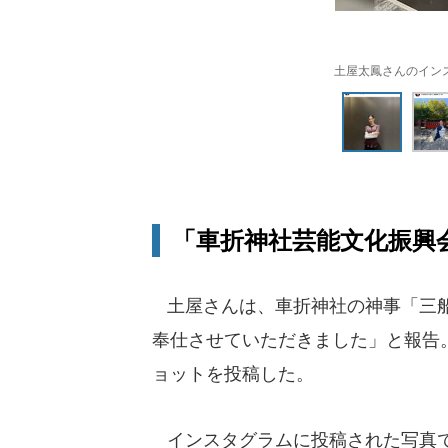
土屋太鳳さんのインスタグラ
「車折神社芸能文化振興
土屋さんは、車折神社の神事「三船
奉仕させていただきました」と報告
ョットを投稿した。
インスタグラムに投稿された写真で