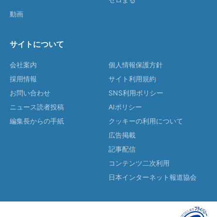
動画
サイトについて
会社案内
個人情報保護方針
採用情報
サイト利用規約
お問い合わせ
SNS利用ポリシー
ニュース読者投稿
AIポリシー
編集長からの手紙
クッキーの利用について
広告掲載
記事配信
コンテンツ二次利用
日本インターネット報道協会