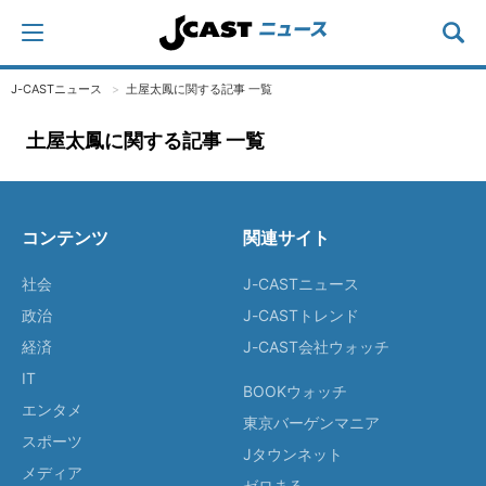
J-CASTニュース
土屋太鳳に関する記事 一覧
土屋太鳳に関する記事 一覧
コンテンツ
関連サイト
社会
J-CASTニュース
政治
J-CASTトレンド
経済
J-CAST会社ウォッチ
IT
BOOKウォッチ
エンタメ
東京バーゲンマニア
スポーツ
Jタウンネット
メディア
ゼロまる