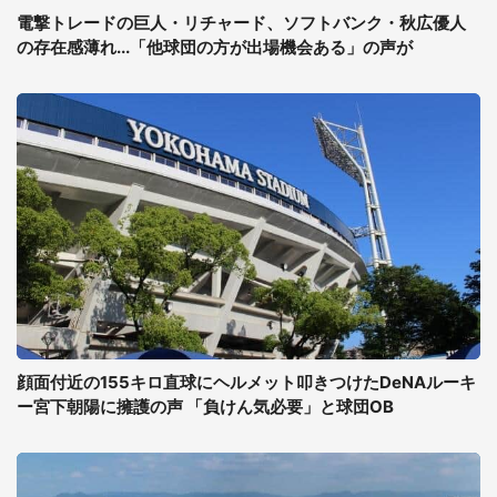
電撃トレードの巨人・リチャード、ソフトバンク・秋広優人
の存在感薄れ...「他球団の方が出場機会ある」の声が
顔面付近の155キロ直球にヘルメット叩きつけたDeNAルーキ
ー宮下朝陽に擁護の声 「負けん気必要」と球団OB