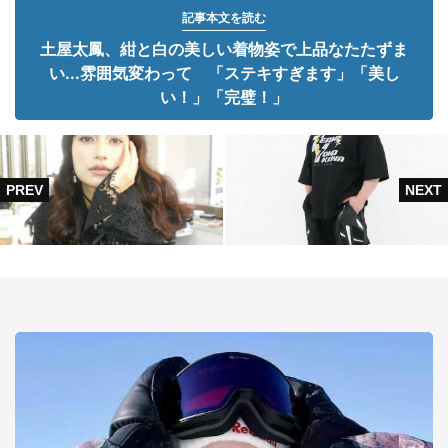
記事本文を読む
土屋太鳳、紺と白の美しい着物姿で上品なたたずま
い...雰囲気変わって 「ステキすぎます」「美し
い！」「完璧！」