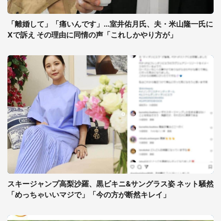
「離婚して」「痛いんです」...室井佑月氏、夫・米山隆一氏に
Xで訴え その理由に同情の声「これしかやり方が」
スキージャンプ高梨沙羅、黒ビキニ&サングラス姿 ネット騒然
「めっちゃいいマジで」「今の方が断然キレイ」