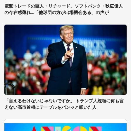
電撃トレードの巨人・リチャード、ソフトバンク・秋広優人
の存在感薄れ...「他球団の方が出場機会ある」の声が
「言えるわけないじゃないですか」 トランプ大統領に何も言
えない高市首相にテーブルをバンッと叩いた人