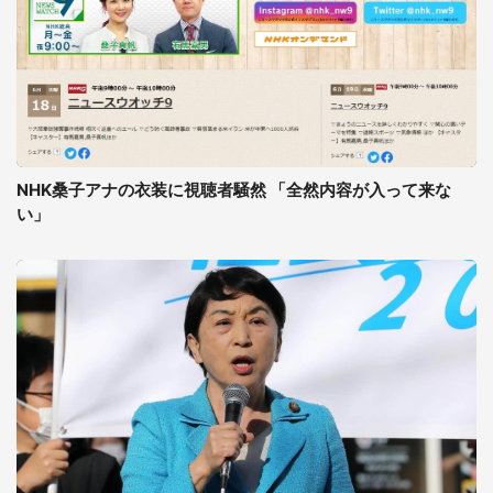
NHK桑子アナの衣装に視聴者騒然 「全然内容が入って来な
い」