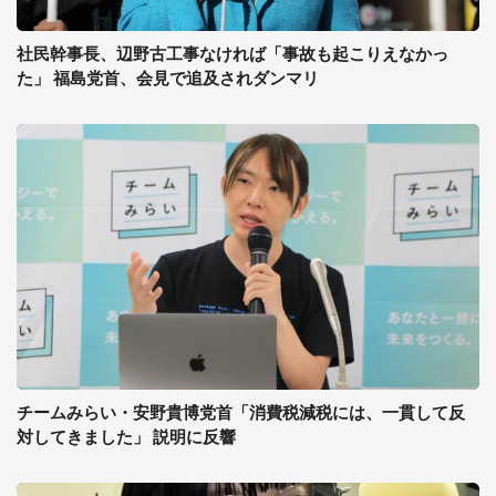
社民幹事長、辺野古工事なければ「事故も起こりえなかっ
た」 福島党首、会見で追及されダンマリ
チームみらい・安野貴博党首「消費税減税には、一貫して反
対してきました」 説明に反響