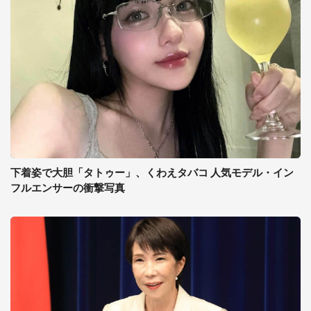
下着姿で大胆「タトゥー」、くわえタバコ 人気モデル・イン
フルエンサーの衝撃写真