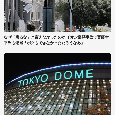
なぜ「戻るな」と言えなかったのか イオン爆発事故で斎藤幸
平氏も逡巡「ボクもできなかっただろうなあ」