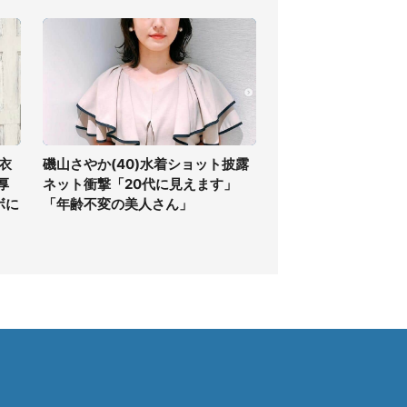
衣
磯山さやか(40)水着ショット披露
厚
ネット衝撃「20代に見えます」
ボに
「年齢不変の美人さん」