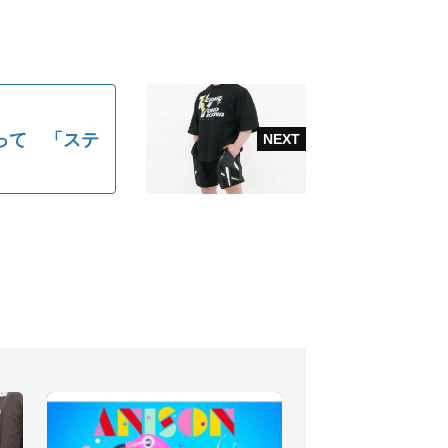
って 「ステ