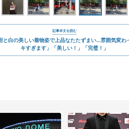
記事本文を読む
紺と白の美しい着物姿で上品なたたずまい...雰囲気変わ
キすぎます」「美しい！」「完璧！」