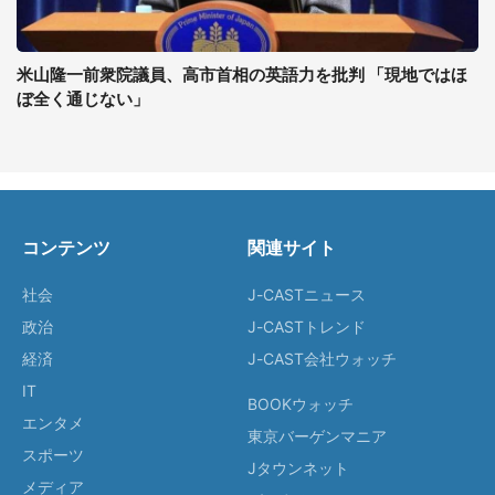
米山隆一前衆院議員、高市首相の英語力を批判 「現地ではほ
ぼ全く通じない」
コンテンツ
関連サイト
社会
J-CASTニュース
政治
J-CASTトレンド
経済
J-CAST会社ウォッチ
IT
BOOKウォッチ
エンタメ
東京バーゲンマニア
スポーツ
Jタウンネット
メディア