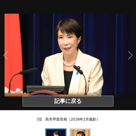
記事に戻る
高市早苗首相（2026年2月撮影）
1/2