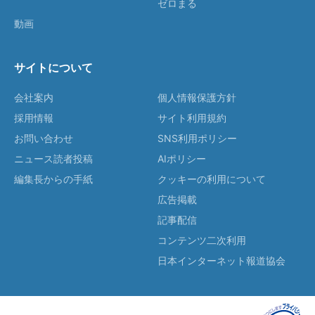
ゼロまる
動画
サイトについて
会社案内
個人情報保護方針
採用情報
サイト利用規約
お問い合わせ
SNS利用ポリシー
ニュース読者投稿
AIポリシー
編集長からの手紙
クッキーの利用について
広告掲載
記事配信
コンテンツ二次利用
日本インターネット報道協会