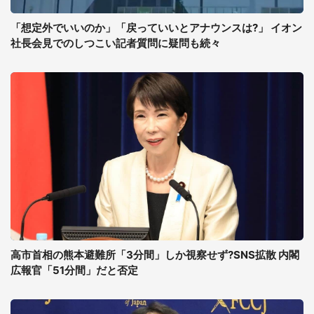
「想定外でいいのか」「戻っていいとアナウンスは?」 イオン
社長会見でのしつこい記者質問に疑問も続々
高市首相の熊本避難所「3分間」しか視察せず?SNS拡散 内閣
広報官「51分間」だと否定