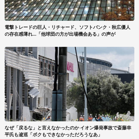
電撃トレードの巨人・リチャード、ソフトバンク・秋広優人
の存在感薄れ...「他球団の方が出場機会ある」の声が
なぜ「戻るな」と言えなかったのか イオン爆発事故で斎藤幸
平氏も逡巡「ボクもできなかっただろうなあ」