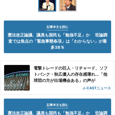
記事本文を読む
憲法改正論議、議員も国民も「勉強不足」か 世論調
査では焦点の「緊急事態条項」は「わからない」が最
多38％
電撃トレードの巨人・リチャード、ソフ
トバンク・秋広優人の存在感薄れ...「他
球団の方が出場機会ある」の声が
J-CASTニュース
記事本文を読む
憲法改正論議、議員も国民も「勉強不足」か 世論調