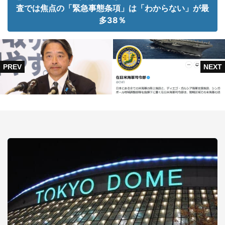
査では焦点の「緊急事態条項」は「わからない」が最
多38％