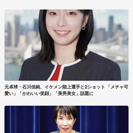
元卓球・石川佳純、イケメン陸上選手と2ショット 「メチャ可
愛い」「かわいい笑顔」「美男美女」話題に