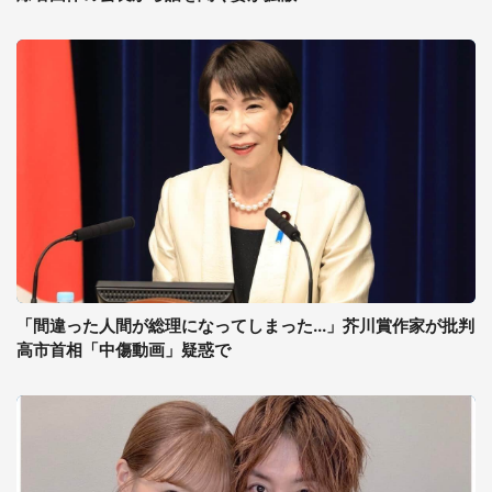
「間違った人間が総理になってしまった...」芥川賞作家が批判
高市首相「中傷動画」疑惑で