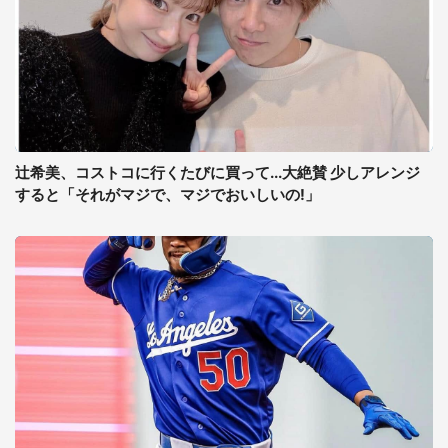
辻希美、コストコに行くたびに買って...大絶賛 少しアレンジ
すると「それがマジで、マジでおいしいの!」