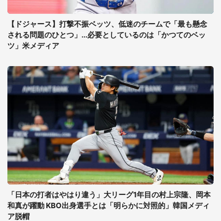
【ドジャース】打撃不振ベッツ、低迷のチームで「最も懸念
される問題のひとつ」...必要としているのは「かつてのベッ
ツ」米メディア
「日本の打者はやはり違う」大リーグ1年目の村上宗隆、岡本
和真が躍動 KBO出身選手とは「明らかに対照的」韓国メディ
ア脱帽