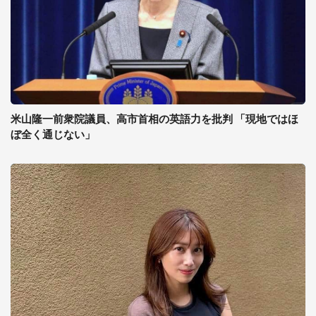
米山隆一前衆院議員、高市首相の英語力を批判 「現地ではほ
ぼ全く通じない」