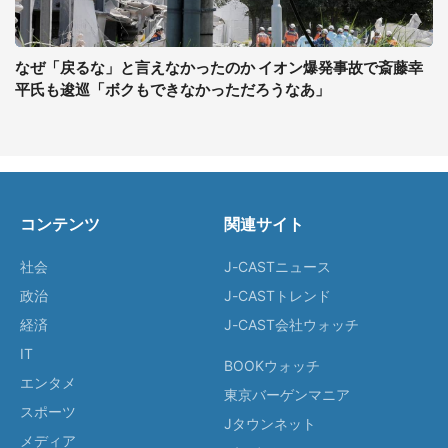
なぜ「戻るな」と言えなかったのか イオン爆発事故で斎藤幸
平氏も逡巡「ボクもできなかっただろうなあ」
コンテンツ
関連サイト
社会
J-CASTニュース
政治
J-CASTトレンド
経済
J-CAST会社ウォッチ
IT
BOOKウォッチ
エンタメ
東京バーゲンマニア
スポーツ
Jタウンネット
メディア