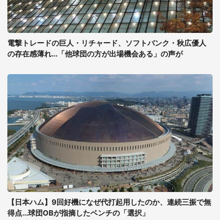
電撃トレードの巨人・リチャード、ソフトバンク・秋広優人
の存在感薄れ...「他球団の方が出場機会ある」の声が
【日本ハム】9回好機になぜ代打起用したのか、連続三振で無
得点...球団OBが指摘したベンチの「選択」