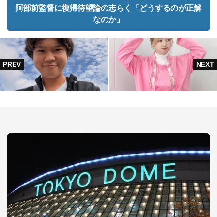
阿部前監督に復帰待望論の志らく「どうするのが正解
なのか」