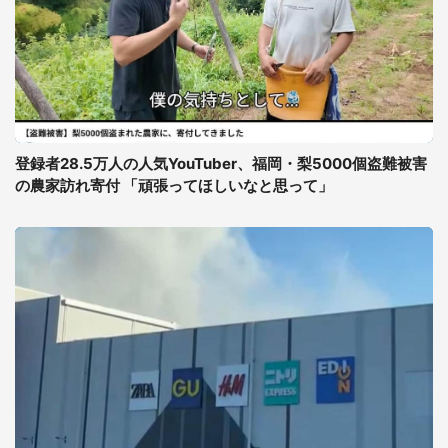
登録者28.5万人の人気YouTuber、福岡・梨5000個盗難被害
の農家訪れ寄付 「頑張ってほしいなと思って」