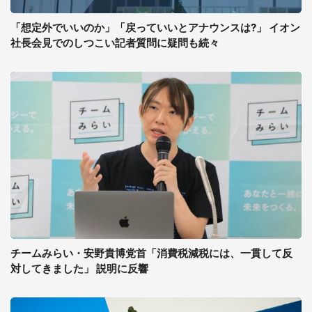
「想定外でいいのか」「戻っていいとアナウンスは?」 イオン
社長会見でのしつこい記者質問に疑問も続々
チームみらい・安野貴博党首「消費税減税には、一貫して反
対してきました」 説明に反響