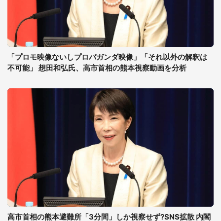
「プロモ映像ないしプロパガンダ映像」「それ以外の解釈は
不可能」 想田和弘氏、高市首相の熊本視察動画を分析
高市首相の熊本避難所「3分間」しか視察せず?SNS拡散 内閣