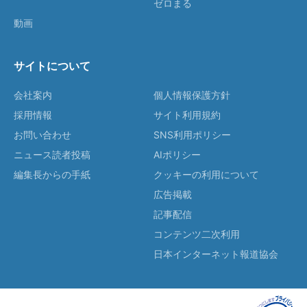
ゼロまる
動画
サイトについて
会社案内
個人情報保護方針
採用情報
サイト利用規約
お問い合わせ
SNS利用ポリシー
ニュース読者投稿
AIポリシー
編集長からの手紙
クッキーの利用について
広告掲載
記事配信
コンテンツ二次利用
日本インターネット報道協会