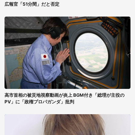
広報官「51分間」だと否定
高市首相の被災地視察動画が炎上 BGM付き「総理が主役の
PV」に「政権プロパガンダ」批判