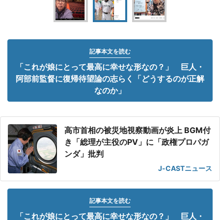
記事本文を読む
「これが娘にとって最高に幸せな形なの？」 巨人・
阿部前監督に復帰待望論の志らく「どうするのが正解
なのか」
高市首相の被災地視察動画が炎上 BGM付
き「総理が主役のPV」に「政権プロパガ
ンダ」批判
J-CASTニュース
記事本文を読む
「これが娘にとって最高に幸せな形なの？」 巨人・