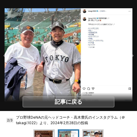
記事に戻る
プロ野球DeNAの元ヘッドコーチ・高木豊氏のインスタグラム（＠
2/3
takagi.1022）より、2024年2月28日の投稿