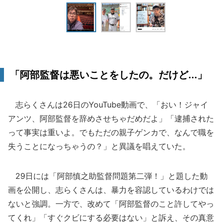
「阿部監督は悪いことをしたの。だけど...」
志らくさんは26日のYouTube動画で、「おい！ジャイ
アンツ、阿部監督を辞めさせちゃだめだよ」「逮捕された
って事実は重いよ。でもただの親子ゲンカで、なんで職を
失うことになっちゃうの？」と異議を唱えていた。
29日には「阿部慎之助監督問題第二弾！」と題した動
画を公開し、志らくさんは、暴力を容認しているわけでは
ないと強調。一方で、改めて「阿部監督のこと許してやっ
てくれ」「すぐクビにする必要はない」と訴え、その真意