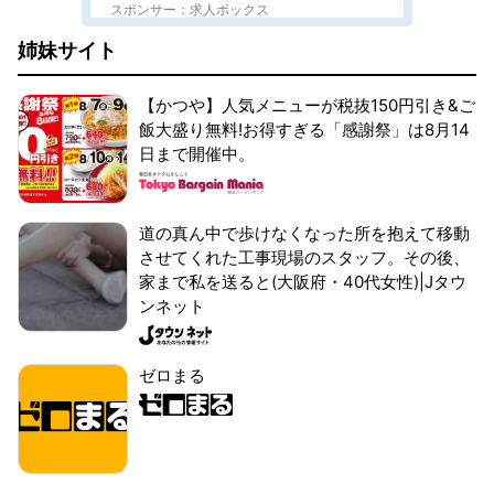
スポンサー：求人ボックス
姉妹サイト
【かつや】人気メニューが税抜150円引き&ご
飯大盛り無料!お得すぎる「感謝祭」は8月14
日まで開催中。
道の真ん中で歩けなくなった所を抱えて移動
させてくれた工事現場のスタッフ。その後、
家まで私を送ると(大阪府・40代女性)|Jタウ
ンネット
ゼロまる