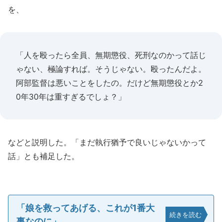
を、
「人を殴ったら全員、無期懲役、死刑なのかって話じ
ゃない、極論すれば。そうじゃない。殴ったんだよ。
阿部監督は悪いことをしたの。だけど無期懲役とか2
0年30年は重すぎるでしょ？」
などと説明した。「まだ執行猶予で良いじゃないかって
話」とも補足した。
「娘を救ってあげる、これが1番大
続きを読む
事なのに」