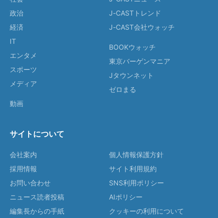
政治
J-CASTトレンド
経済
J-CAST会社ウォッチ
IT
BOOKウォッチ
エンタメ
東京バーゲンマニア
スポーツ
Jタウンネット
メディア
ゼロまる
動画
サイトについて
会社案内
個人情報保護方針
採用情報
サイト利用規約
お問い合わせ
SNS利用ポリシー
ニュース読者投稿
AIポリシー
編集長からの手紙
クッキーの利用について