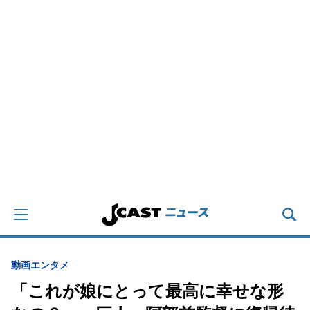
動画
エンタメ
「これが娘にとって最高に幸せな形