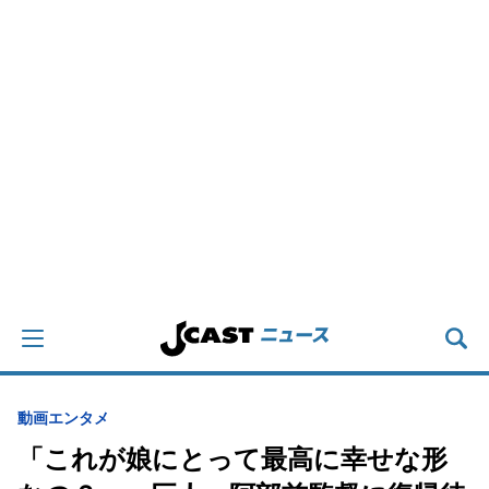
動画
エンタメ
「これが娘にとって最高に幸せな形