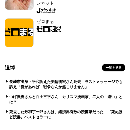
ンネット
ゼロまる
追悼
一覧を見る
長崎市出身・平和訴えた美輪明宏さん死去 ラストメッセージでも
訴え「愛があれば 戦争なんか起こりません」
つげ義春さんと白土三平さん カリスマ漫画家、二人の「違い」と
は？
死去した丹羽宇一郎さんは、経済界有数の読書家だった 『死ぬほ
ど読書』ベストセラーに