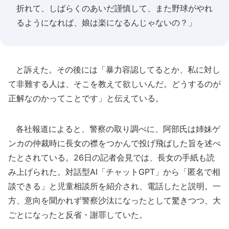
折れて、しばらくのあいだ謹慎して、また野球がやれ
るようになれば、娘は楽になるんじゃないの？」
と訴えた。その後には「暴力容認してるとか、私に対し
て非難する人は、そこを教えて欲しいんだ。どうするのが
正解なのかってことです」と伝えている。
各社報道によると、警察の取り調べに、阿部氏は姉妹ゲ
ンカの仲裁時に長女の襟をつかんで投げ飛ばした旨を述べ
たとされている。26日の記者会見では、長女の手紙も読
み上げられた。対話型AI「チャットGPT」から「匿名で相
談できる」と児童相談所を紹介され、電話したと説明。一
方、意向を聞かれず警察沙汰になったとして驚きつつ、大
ごとになったと反省・謝罪していた。