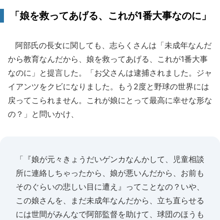
「娘を救ってあげる、これが1番大事なのに」
阿部氏の長女に関しても、志らくさんは「未成年なんだ
から教育なんだから、娘を救ってあげる、これが1番大事
なのに」と提言した。「お父さんは逮捕されました。ジャ
イアンツをクビになりました。もう2度と野球の世界には
戻ってこられません。これが娘にとって最高に幸せな形な
の？」と問いかけ、
「『娘が元々きょうだいゲンカなんかして、児童相談
所に連絡しちゃったから、娘が悪いんだから、お前も
そのぐらいの悲しい目に遭え』ってことなの？いや、
この娘さんを、まだ未成年なんだから、立ち直らせる
には世間がみんなで阿部監督を助けて、球団のほうも