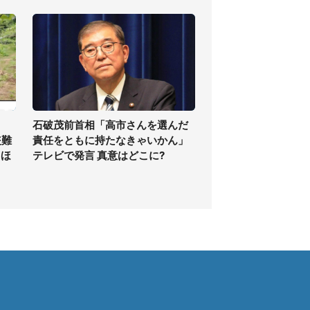
石破茂前首相「高市さんを選んだ
盗難
責任をともに持たなきゃいかん」
てほ
テレビで発言 真意はどこに?