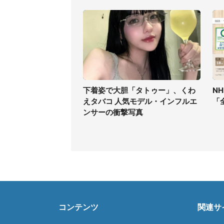
下着姿で大胆「タトゥー」、くわ
N
えタバコ 人気モデル・インフルエ
「
ンサーの衝撃写真
コンテンツ
関連サ