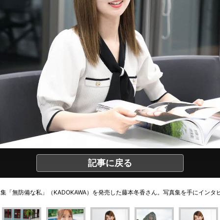
記事に戻る
集「無防備な私」（KADOKAWA）を発売した藤本冬香さん。写真集を手にインタ