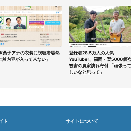
HK桑子アナの衣装に視聴者騒然
登録者28.5万人の人気
全然内容が入って来ない」
YouTuber、福岡・梨5000個
被害の農家訪れ寄付 「頑張っ
しいなと思って」
イト
サイトについて