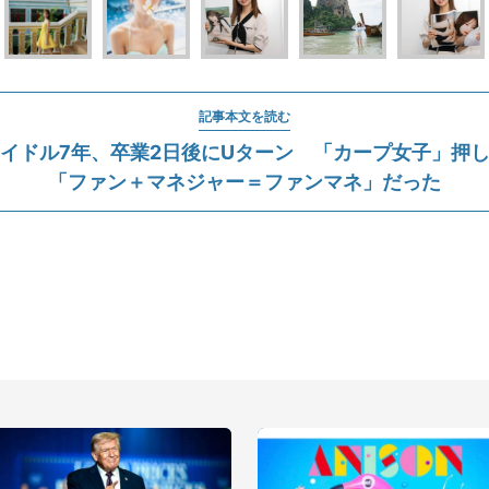
記事本文を読む
イドル7年、卒業2日後にUターン 「カープ女子」押
「ファン＋マネジャー＝ファンマネ」だった