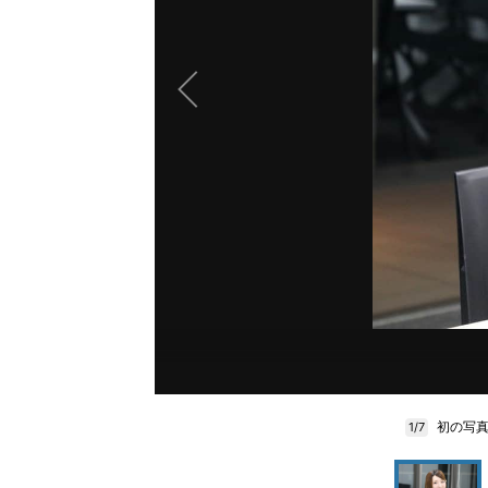
初の写真
1/7