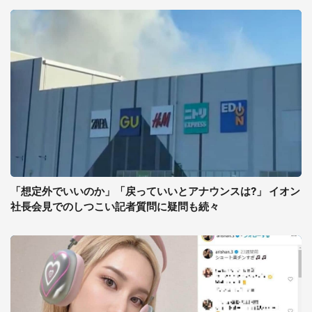
「想定外でいいのか」「戻っていいとアナウンスは?」 イオン
社長会見でのしつこい記者質問に疑問も続々