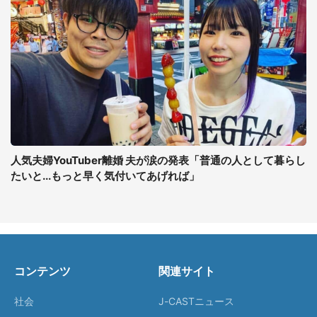
人気夫婦YouTuber離婚 夫が涙の発表「普通の人として暮らし
たいと...もっと早く気付いてあげれば」
コンテンツ
関連サイト
社会
J-CASTニュース