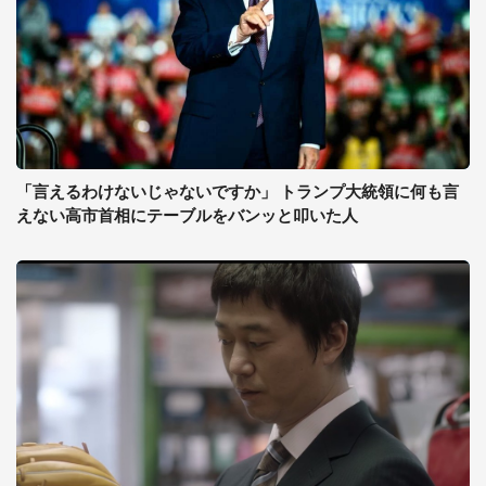
「言えるわけないじゃないですか」 トランプ大統領に何も言
えない高市首相にテーブルをバンッと叩いた人