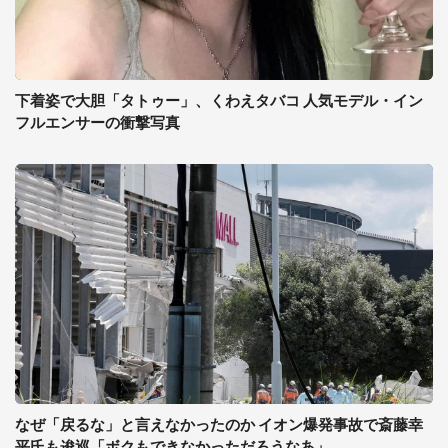
下着姿で大胆「タトゥー」、くわえタバコ 人気モデル・イン
フルエンサーの衝撃写真
なぜ「戻るな」と言えなかったのか イオン爆発事故で斎藤幸
平氏も逡巡「ボクもできなかっただろうなあ」