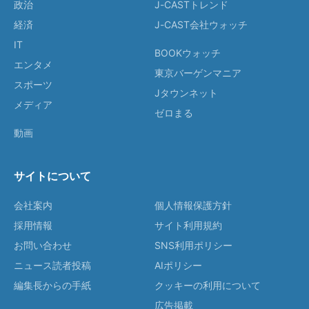
政治
J-CASTトレンド
経済
J-CAST会社ウォッチ
IT
BOOKウォッチ
エンタメ
東京バーゲンマニア
スポーツ
Jタウンネット
メディア
ゼロまる
動画
サイトについて
会社案内
個人情報保護方針
採用情報
サイト利用規約
お問い合わせ
SNS利用ポリシー
ニュース読者投稿
AIポリシー
編集長からの手紙
クッキーの利用について
広告掲載