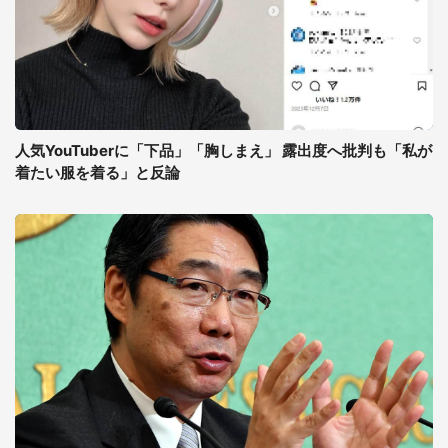
人気YouTuberに「下品」「胸しまえ」 露出度へ批判も「私が
着たい服を着る」と反論