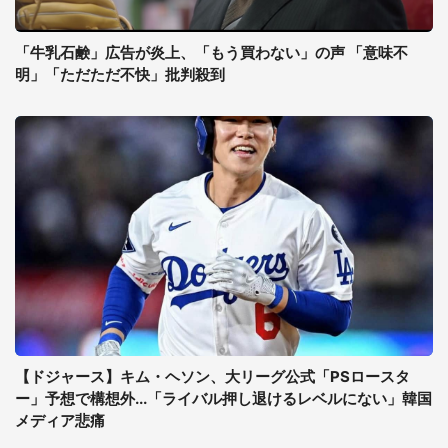
「牛乳石鹸」広告が炎上、「もう買わない」の声 「意味不
明」「ただただ不快」批判殺到
【ドジャース】キム・ヘソン、大リーグ公式「PSロースタ
ー」予想で構想外...「ライバル押し退けるレベルにない」韓国
メディア悲痛