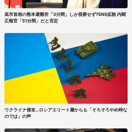
高市首相の熊本避難所「3分間」しか視察せず?SNS拡散 内閣
広報官「51分間」だと否定
ウクライナ侵攻...ロシアエリート層からも「そろそろやめ時な
のでは」の声