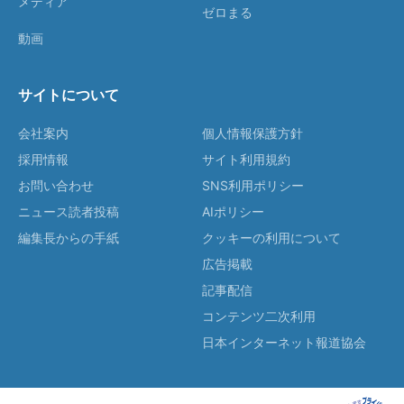
メディア
ゼロまる
動画
サイトについて
会社案内
個人情報保護方針
採用情報
サイト利用規約
お問い合わせ
SNS利用ポリシー
ニュース読者投稿
AIポリシー
編集長からの手紙
クッキーの利用について
広告掲載
記事配信
コンテンツ二次利用
日本インターネット報道協会