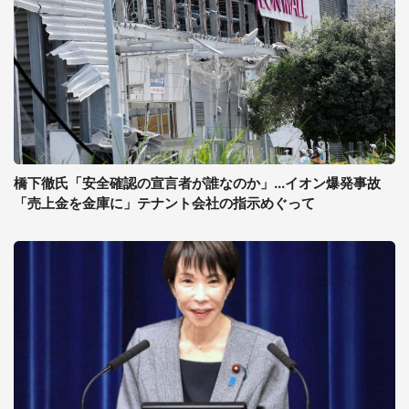
橋下徹氏「安全確認の宣言者が誰なのか」...イオン爆発事故
「売上金を金庫に」テナント会社の指示めぐって