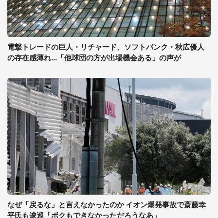
電撃トレードの巨人・リチャード、ソフトバンク・秋広優人
の存在感薄れ...「他球団の方が出場機会ある」の声が
なぜ「戻るな」と言えなかったのか イオン爆発事故で斎藤幸
平氏も逡巡「ボクもできなかっただろうなあ」