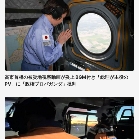
高市首相の被災地視察動画が炎上 BGM付き「総理が主役の
PV」に「政権プロパガンダ」批判