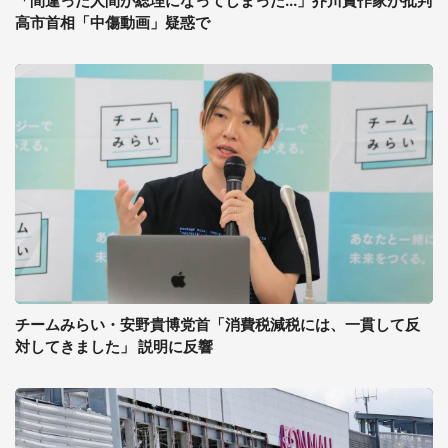
「間違った人間が総理になってしまった...」芥川賞作家が批判
高市首相「中傷動画」疑惑で
チームみらい・安野貴博党首「消費税減税には、一貫して反
対してきました」 説明に反響