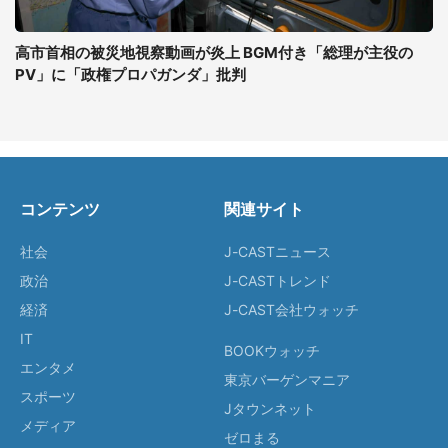
高市首相の被災地視察動画が炎上 BGM付き「総理が主役の
PV」に「政権プロパガンダ」批判
コンテンツ
関連サイト
社会
J-CASTニュース
政治
J-CASTトレンド
経済
J-CAST会社ウォッチ
IT
BOOKウォッチ
エンタメ
東京バーゲンマニア
スポーツ
Jタウンネット
メディア
ゼロまる