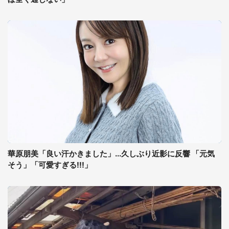
華原朋美「良い汗かきました」...久しぶり近影に反響 「元気
そう」「可愛すぎる!!!」