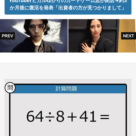
YouTuberヒカルゆかりのカードゲーム店が閉店→約3
か月後に復活を発表「出資者の方が見つかりまして」