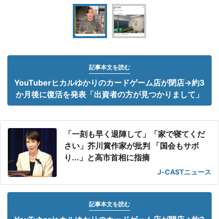
記事本文を読む
YouTuberヒカルゆかりのカードゲーム店が閉店→約3
か月後に復活を発表「出資者の方が見つかりまして」
「一刻も早く退陣して」「家で寝てくだ
さい」芥川賞作家が批判 「国会もサボ
り...」と高市首相に指摘
J-CASTニュース
記事本文を読む