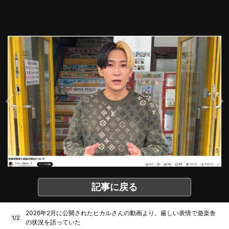
記事に戻る
2026年2月に公開されたヒカルさんの動画より。厳しい表情で遊楽舎
1/2
の状況を語っていた