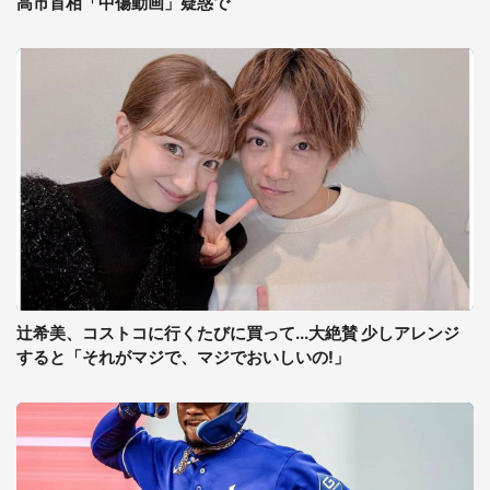
高市首相「中傷動画」疑惑で
辻希美、コストコに行くたびに買って...大絶賛 少しアレンジ
すると「それがマジで、マジでおいしいの!」