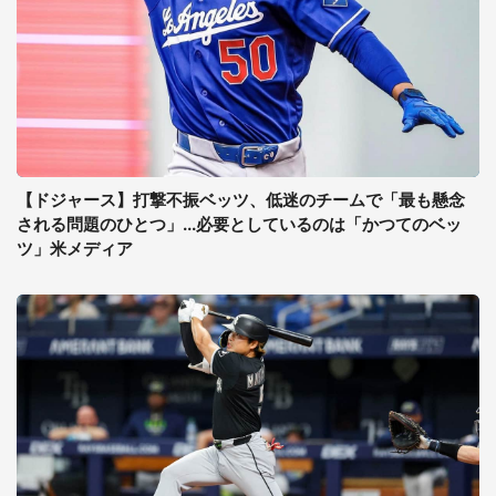
【ドジャース】打撃不振ベッツ、低迷のチームで「最も懸念
される問題のひとつ」...必要としているのは「かつてのベッ
ツ」米メディア