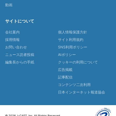
動画
サイトについて
会社案内
個人情報保護方針
採用情報
サイト利用規約
お問い合わせ
SNS利用ポリシー
ニュース読者投稿
AIポリシー
編集長からの手紙
クッキーの利用について
広告掲載
記事配信
コンテンツ二次利用
日本インターネット報道協会
© 2026 J-CAST, Inc. All Rights Reserved.