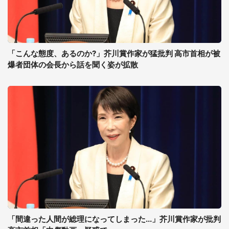
「こんな態度、あるのか?」芥川賞作家が猛批判 高市首相が被
爆者団体の会長から話を聞く姿が拡散
「間違った人間が総理になってしまった...」芥川賞作家が批判