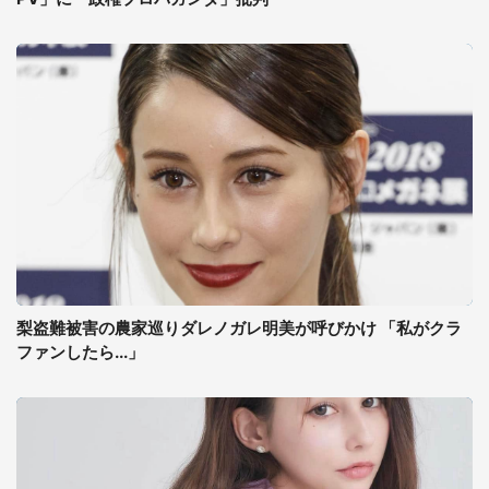
梨盗難被害の農家巡りダレノガレ明美が呼びかけ 「私がクラ
ファンしたら...」