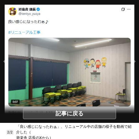
記事に戻る
「良い感じになったわぁ」、リニューアル中の店舗の様子を動画で紹
介した（
2/2
遊楽舎 店長のXから）