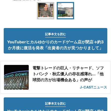
記事本文を読む
YouTuberヒカルゆかりのカードゲーム店が閉店→約3
か月後に復活を発表「出資者の方が見つかりまして」
電撃トレードの巨人・リチャード、ソフ
トバンク・秋広優人の存在感薄れ...「他
球団の方が出場機会ある」の声が
J-CASTニュース
記事本文を読む