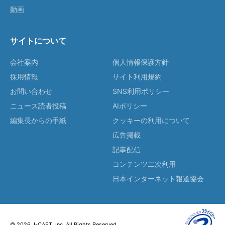
動画
サイトについて
会社案内
個人情報保護方針
採用情報
サイト利用規約
お問い合わせ
SNS利用ポリシー
ニュース読者投稿
AIポリシー
編集長からの手紙
クッキーの利用について
広告掲載
記事配信
コンテンツ二次利用
日本インターネット報道協会
© 2026 J-CAST, Inc. All Rights Reserved.