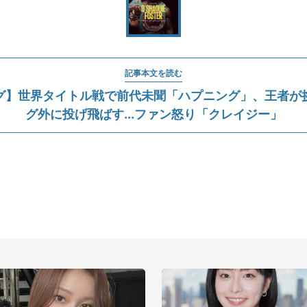
記事本文を読む
グ】世界タイトル戦で前代未聞「ハプニング」、王者が
グ外に投げ飛ばす...ファン怒り「クレイジー」