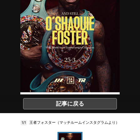
記事に戻る
王者フォスター（マッチルームインスタグラムより）
1/1