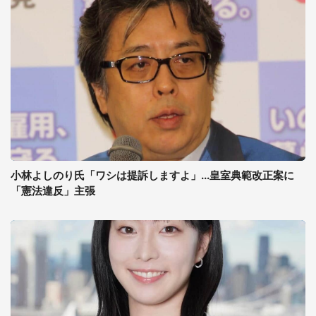
小林よしのり氏「ワシは提訴しますよ」...皇室典範改正案に
「憲法違反」主張