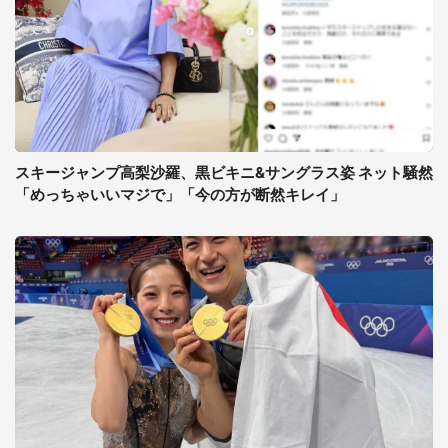
スキージャンプ高梨沙羅、黒ビキニ&サングラス姿 ネット騒然
「めっちゃいいマジで」「今の方が断然キレイ」