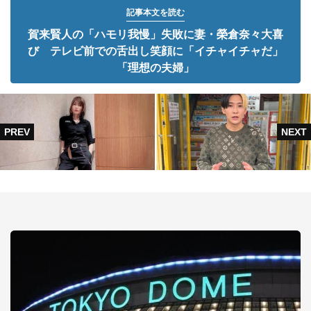
記事本文を読む
賀来賢人の「ハモリ我慢」失敗に妻・榮倉奈々大喜
び テレビ前での舌出し笑顔に「イチャイチャだ」
「理想の夫婦」