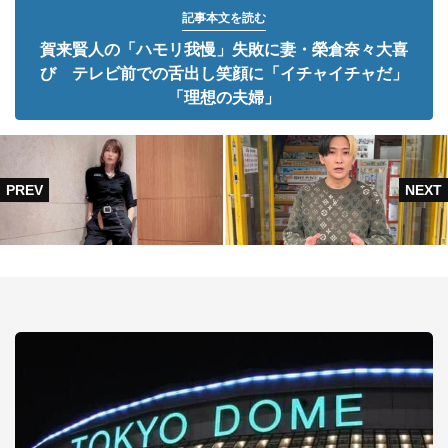
記事本文を読む
賀来賢人の「ハモリ我慢」失敗に妻・榮倉奈々大喜
び テレビ前での舌出し笑顔に「イチャイチャだ」
「理想の夫婦」