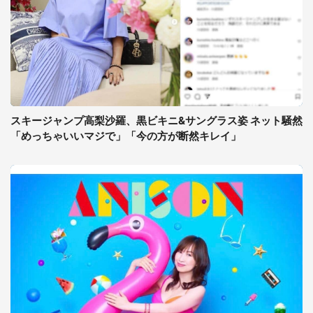
スキージャンプ高梨沙羅、黒ビキニ&サングラス姿 ネット騒然
「めっちゃいいマジで」「今の方が断然キレイ」