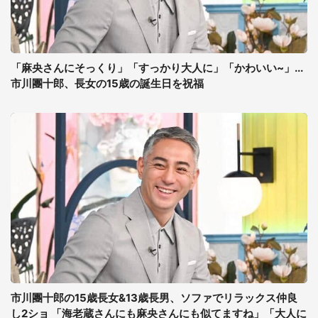
「麻央さんにそっくり」「すっかり大人に」「かわいい~」...
市川團十郎、長女の15歳の誕生日を祝福
市川團十郎の15歳長女&13歳長男、ソファでリラックス仲良
し2ショ 「海老蔵さんにも麻央さんにも似てますね」「大人に