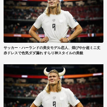
サッカー・ハーランドの美女モデル恋人、煌びやか超ミニ丈
赤ドレスで色気ダダ漏れ すらり神スタイルの美貌