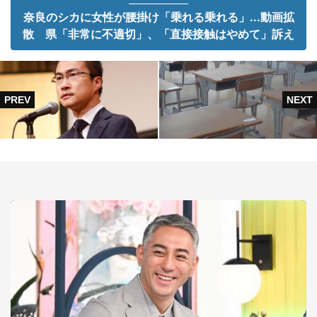
奈良のシカに女性が腰掛け「乗れる乗れる」...動画拡
散 県「非常に不適切」、「直接接触はやめて」訴え