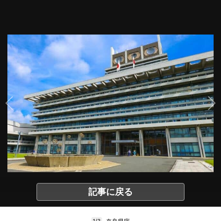
記事に戻る