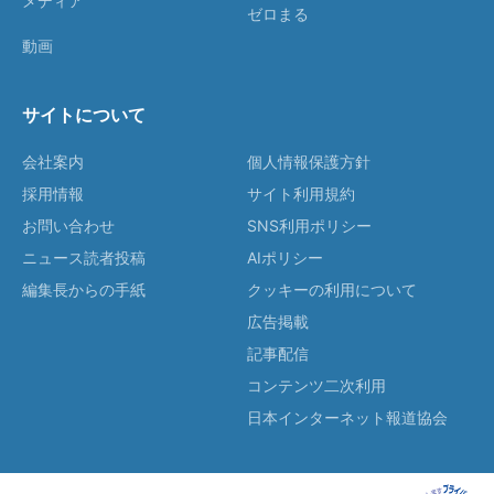
メディア
ゼロまる
動画
サイトについて
会社案内
個人情報保護方針
採用情報
サイト利用規約
お問い合わせ
SNS利用ポリシー
ニュース読者投稿
AIポリシー
編集長からの手紙
クッキーの利用について
広告掲載
記事配信
コンテンツ二次利用
日本インターネット報道協会