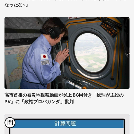
なったな~」
高市首相の被災地視察動画が炎上 BGM付き「総理が主役の
PV」に「政権プロパガンダ」批判