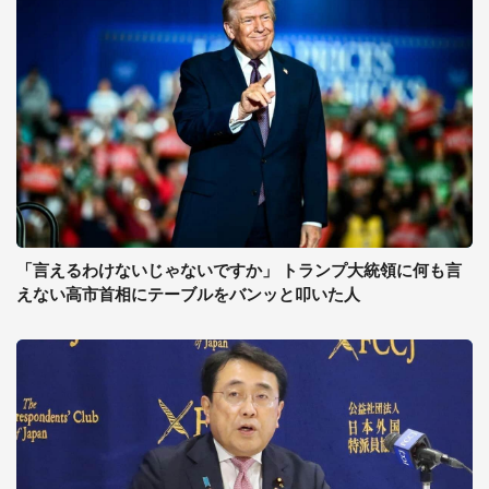
「言えるわけないじゃないですか」 トランプ大統領に何も言
えない高市首相にテーブルをバンッと叩いた人