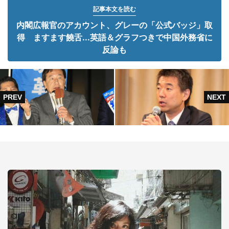
記事本文を読む
内閣広報官のアカウント、グレーの「公式バッジ」取
得 ますます饒舌...英語＆グラフつきで中国外務省に
反論も