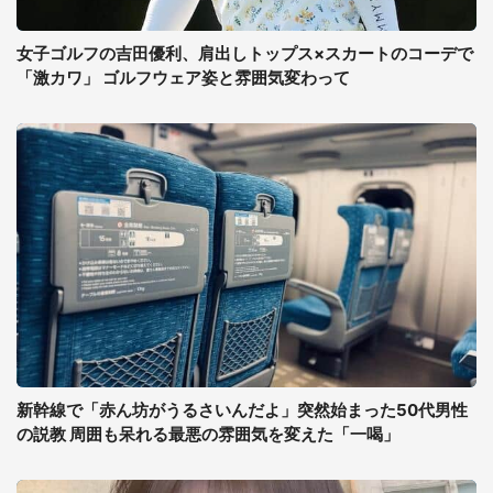
女子ゴルフの吉田優利、肩出しトップス×スカートのコーデで
「激カワ」 ゴルフウェア姿と雰囲気変わって
新幹線で「赤ん坊がうるさいんだよ」突然始まった50代男性
の説教 周囲も呆れる最悪の雰囲気を変えた「一喝」