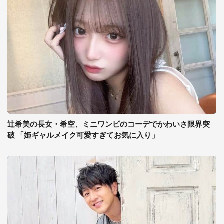
辻希美の長女・希空、ミニワンピのコーデでかわいさ限界突
破 「姫ギャルメイク可愛すぎてお気に入り」