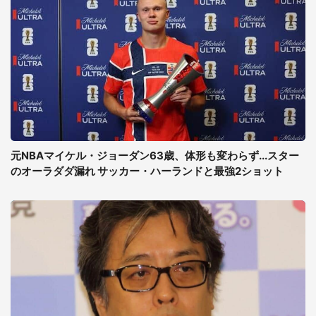
元NBAマイケル・ジョーダン63歳、体形も変わらず...スター
のオーラダダ漏れ サッカー・ハーランドと最強2ショット