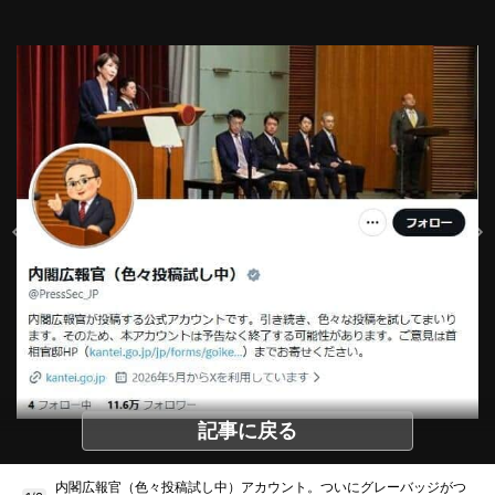
記事に戻る
内閣広報官（色々投稿試し中）アカウント。ついにグレーバッジがつ