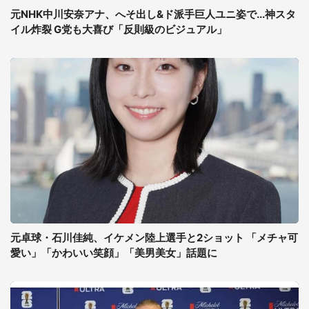
元NHK中川安奈アナ、へそ出し&ド派手巨人ユニ姿で...神スタ
イル炸裂 G党も大喜び「反則級のビジュアル」
元卓球・石川佳純、イケメン陸上選手と2ショット 「メチャ可
愛い」「かわいい笑顔」「美男美女」話題に