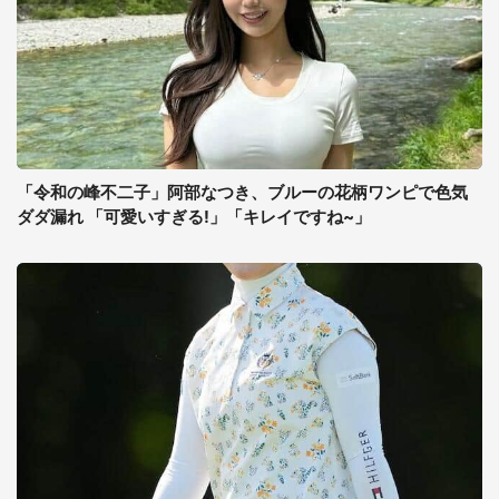
「令和の峰不二子」阿部なつき、ブルーの花柄ワンピで色気
ダダ漏れ 「可愛いすぎる!」「キレイですね~」