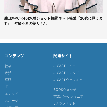
磯山さやか(40)水着ショット披露 ネット衝撃「20代に見えま
す」「年齢不変の美人さん」
コンテンツ
関連サイト
社会
J-CASTニュース
政治
J-CASTトレンド
経済
J-CAST会社ウォッチ
IT
BOOKウォッチ
エンタメ
東京バーゲンマニア
スポーツ
Jタウンネット