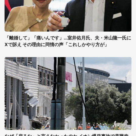
「離婚して」「痛いんです」...室井佑月氏、夫・米山隆一氏に
Xで訴え その理由に同情の声「これしかやり方が」