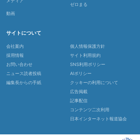
メディア
ゼロまる
動画
サイトについて
会社案内
個人情報保護方針
採用情報
サイト利用規約
お問い合わせ
SNS利用ポリシー
ニュース読者投稿
AIポリシー
編集長からの手紙
クッキーの利用について
広告掲載
記事配信
コンテンツ二次利用
日本インターネット報道協会