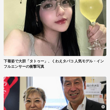
下着姿で大胆「タトゥー」、くわえタバコ 人気モデル・イン
フルエンサーの衝撃写真