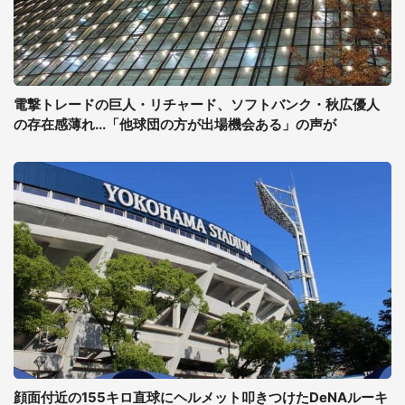
電撃トレードの巨人・リチャード、ソフトバンク・秋広優人
の存在感薄れ...「他球団の方が出場機会ある」の声が
顔面付近の155キロ直球にヘルメット叩きつけたDeNAルーキ