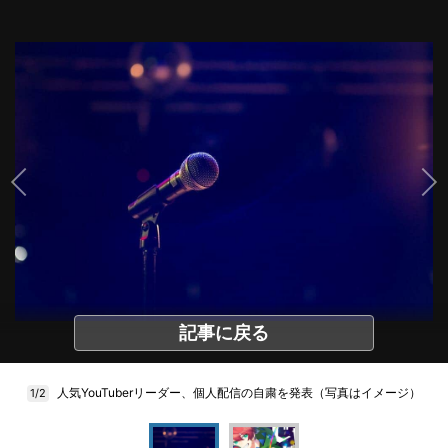
記事に戻る
人気YouTuberリーダー、個人配信の自粛を発表（写真はイメージ）
1/2