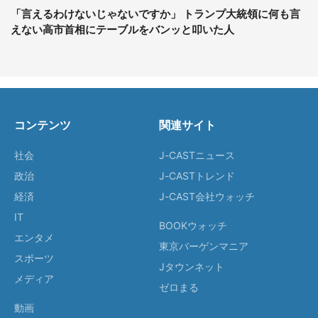
「言えるわけないじゃないですか」 トランプ大統領に何も言
えない高市首相にテーブルをバンッと叩いた人
コンテンツ
関連サイト
社会
J-CASTニュース
政治
J-CASTトレンド
経済
J-CAST会社ウォッチ
IT
BOOKウォッチ
エンタメ
東京バーゲンマニア
スポーツ
Jタウンネット
メディア
ゼロまる
動画