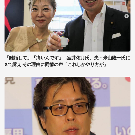
「離婚して」「痛いんです」...室井佑月氏、夫・米山隆一氏に
Xで訴え その理由に同情の声「これしかやり方が」