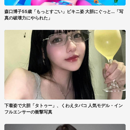
森口博子55歳「もっとすごい」ビキニ姿 大胆にぐっと...「写
真の破壊力にやられた」
下着姿で大胆「タトゥー」、くわえタバコ 人気モデル・イン
フルエンサーの衝撃写真