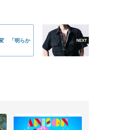
変 「明らか