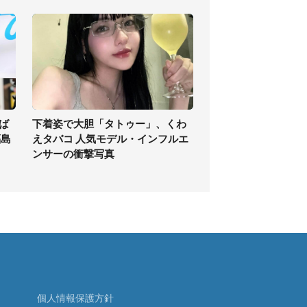
ば
下着姿で大胆「タトゥー」、くわ
福島
えタバコ 人気モデル・インフルエ
ンサーの衝撃写真
個人情報保護方針