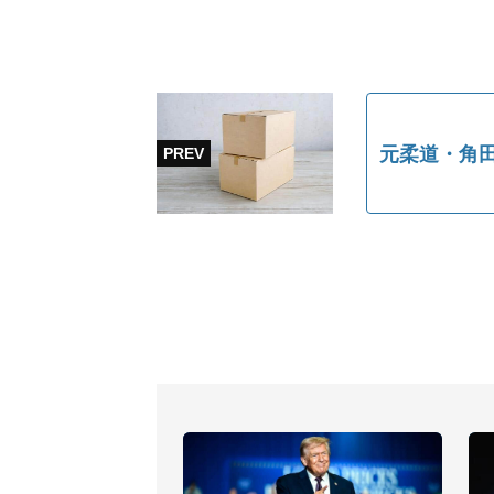
元柔道・角