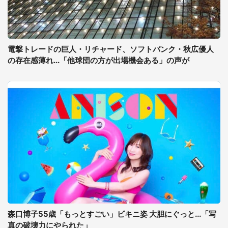
電撃トレードの巨人・リチャード、ソフトバンク・秋広優人
の存在感薄れ...「他球団の方が出場機会ある」の声が
森口博子55歳「もっとすごい」ビキニ姿 大胆にぐっと...「写
真の破壊力にやられた」