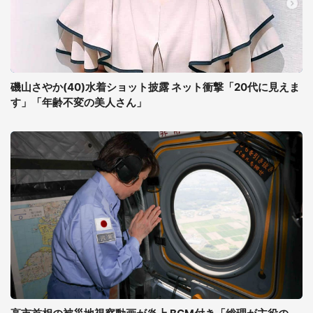
磯山さやか(40)水着ショット披露 ネット衝撃「20代に見えま
す」「年齢不変の美人さん」