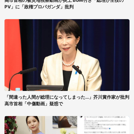
高市首相の被災地視察動画が炎上 BGM付き「総理が主役の
PV」に「政権プロパガンダ」批判
「間違った人間が総理になってしまった...」芥川賞作家が批判
高市首相「中傷動画」疑惑で