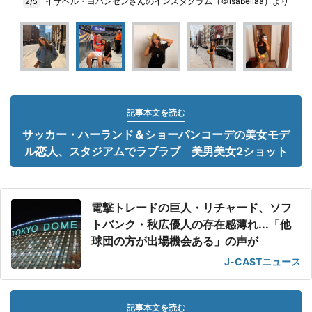
イザベル・ヨハンセンさんのインスタグラム（＠isabellaa）より
2/5
記事本文を読む
サッカー・ハーランド＆ショーパンコーデの美女モデ
ル恋人、スタジアムでラブラブ 美男美女2ショット
電撃トレードの巨人・リチャード、ソフ
トバンク・秋広優人の存在感薄れ...「他
球団の方が出場機会ある」の声が
J-CASTニュース
記事本文を読む