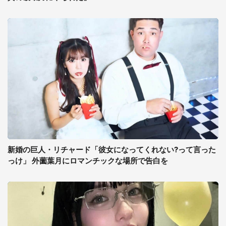
新婚の巨人・リチャード「彼女になってくれない?って言った
っけ」 外薗葉月にロマンチックな場所で告白を