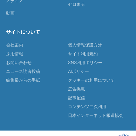
メディア
ゼロまる
動画
サイトについて
会社案内
個人情報保護方針
採用情報
サイト利用規約
お問い合わせ
SNS利用ポリシー
ニュース読者投稿
AIポリシー
編集長からの手紙
クッキーの利用について
広告掲載
記事配信
コンテンツ二次利用
日本インターネット報道協会