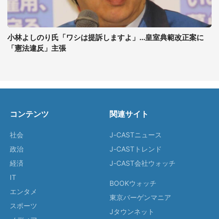
小林よしのり氏「ワシは提訴しますよ」...皇室典範改正案に
「憲法違反」主張
コンテンツ
関連サイト
社会
J-CASTニュース
政治
J-CASTトレンド
経済
J-CAST会社ウォッチ
IT
BOOKウォッチ
エンタメ
東京バーゲンマニア
スポーツ
Jタウンネット