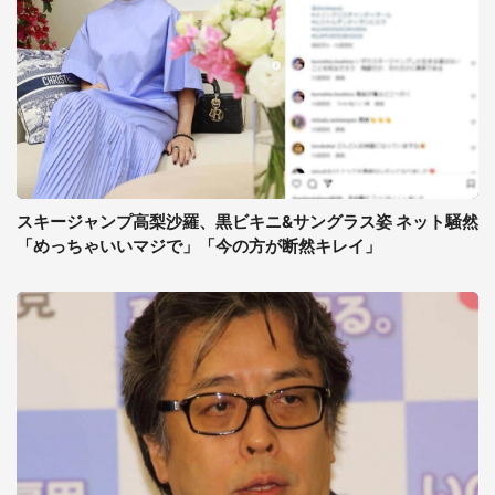
スキージャンプ高梨沙羅、黒ビキニ&サングラス姿 ネット騒然
「めっちゃいいマジで」「今の方が断然キレイ」