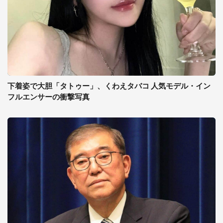
下着姿で大胆「タトゥー」、くわえタバコ 人気モデル・イン
フルエンサーの衝撃写真