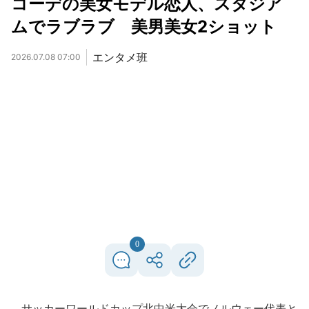
コーデの美女モデル恋人、スタジア
ムでラブラブ 美男美女2ショット
エンタメ班
2026.07.08 07:00
0
サッカーワールドカップ北中米大会でノルウェー代表と