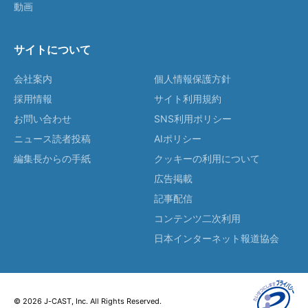
動画
サイトについて
会社案内
個人情報保護方針
採用情報
サイト利用規約
お問い合わせ
SNS利用ポリシー
ニュース読者投稿
AIポリシー
編集長からの手紙
クッキーの利用について
広告掲載
記事配信
コンテンツ二次利用
日本インターネット報道協会
© 2026 J-CAST, Inc. All Rights Reserved.