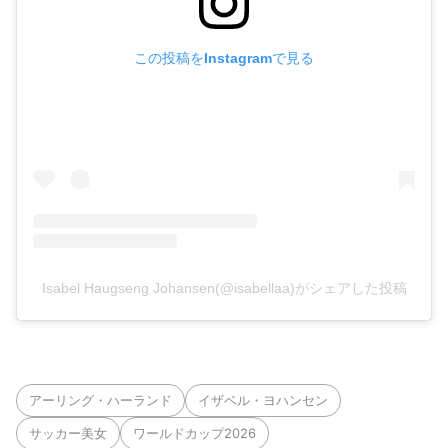
この投稿をInstagramで見る
Isabel Haugseng Johansen(@isabellaa)がシェアした投稿
アーリング・ハーランド
イザベル・ヨハンセン
サッカー美女
ワールドカップ2026