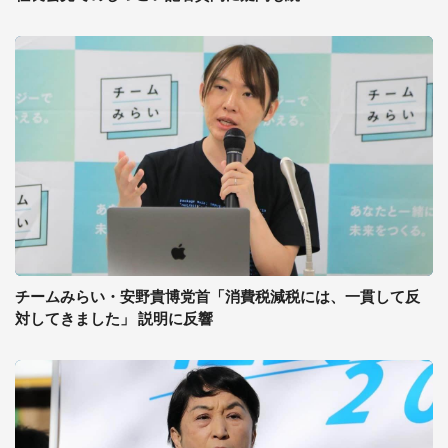
チームみらい・安野貴博党首「消費税減税には、一貫して反
対してきました」 説明に反響