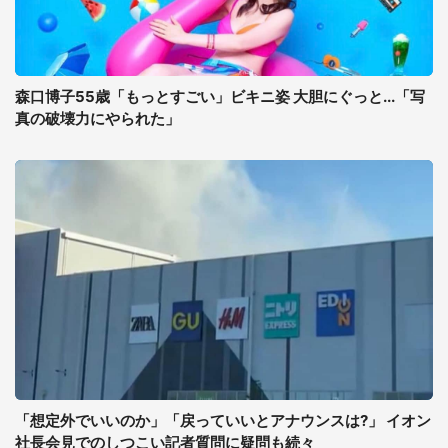
森口博子55歳「もっとすごい」ビキニ姿 大胆にぐっと...「写
真の破壊力にやられた」
「想定外でいいのか」「戻っていいとアナウンスは?」 イオン
社長会見でのしつこい記者質問に疑問も続々