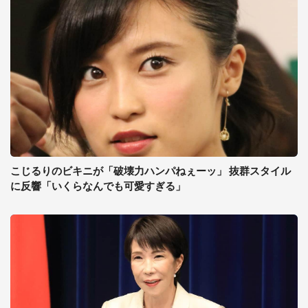
こじるりのビキニが「破壊力ハンパねぇーッ」 抜群スタイル
に反響「いくらなんでも可愛すぎる」