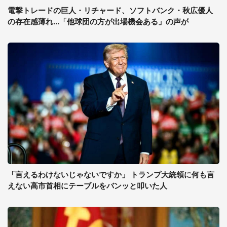
電撃トレードの巨人・リチャード、ソフトバンク・秋広優人
の存在感薄れ...「他球団の方が出場機会ある」の声が
「言えるわけないじゃないですか」 トランプ大統領に何も言
えない高市首相にテーブルをバンッと叩いた人