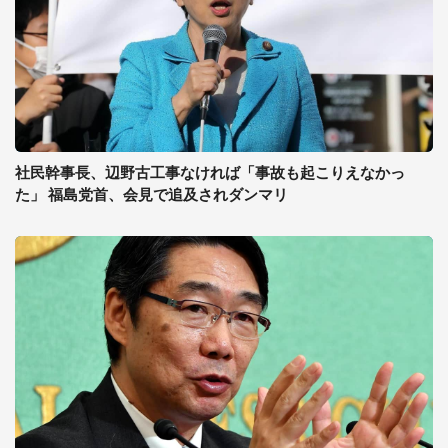
社民幹事長、辺野古工事なければ「事故も起こりえなかっ
た」 福島党首、会見で追及されダンマリ