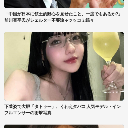
「中国が日本に領土的野心を見せたこと、一度でもあるか?」
前川喜平氏がシェルター不要論→ツッコミ続々
下着姿で大胆「タトゥー」、くわえタバコ 人気モデル・イン
フルエンサーの衝撃写真