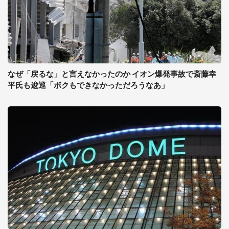
なぜ「戻るな」と言えなかったのか イオン爆発事故で斎藤幸
平氏も逡巡「ボクもできなかっただろうなあ」