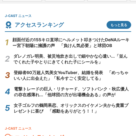
J-CAST ニュース
アクセスランキング
もっと見る
顔面付近の155キロ直球にヘルメット叩きつけたDeNAルーキ
ー宮下朝陽に擁護の声 「負けん気必要」と球団OB
ダレノガレ明美、被災地炊き出しで細やかな心遣い...「並ん
でくれた子やとりにきてくれた子にシールを」
登録者60万超人気美女YouTuber、結婚を発表 「めっちゃ
いい人に出会えた」「私今すごく安定してる」
電撃トレードの巨人・リチャード、ソフトバンク・秋広優人
の存在感薄れ...「他球団の方が出場機会ある」の声が
女子ゴルフの鶴岡果恋、オリックスのイケメン夫から貴重プ
レゼントに喜び 「感動をありがとう！！」
J-CAST ニュース