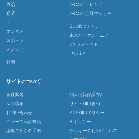
政治
J-CASTトレンド
経済
J-CAST会社ウォッチ
IT
BOOKウォッチ
エンタメ
東京バーゲンマニア
スポーツ
Jタウンネット
メディア
ゼロまる
動画
サイトについて
会社案内
個人情報保護方針
採用情報
サイト利用規約
お問い合わせ
SNS利用ポリシー
ニュース読者投稿
AIポリシー
編集長からの手紙
クッキーの利用について