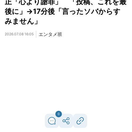
正「心より謝罪」 「投稿、これを最
後に」→17分後「言ったソバからす
みません」
エンタメ班
2026.07.08 16:05
0