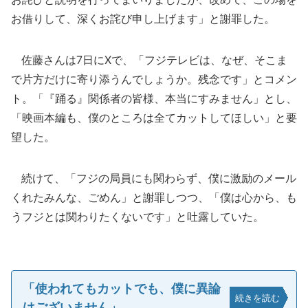
お借りして、深くお詫び申し上げます」と謝罪した。
佐藤さんは7日にXで、「フジテレビは、なぜ、そこま
で片方だけに寄り添うんでしょうか。残念です」とコメン
ト。「『踊る』関係者の皆様、本当にすみません」とし、
「映画本編も、僕のところは全てカットしてほしい」と要
望した。
続けて、「フジの局員にも関わらず、僕に激励のメール
くれたみんな、ごめん」と謝罪しつつ、「僕は心から、も
うフジとは関わりたくないです」と吐露していた。
「使われてもカットでも、僕に異論
続きを読む
はございません」