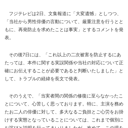
フジテレビは2日、文集報道に「大変遺憾」としつつ、
「当社から男性俳優の言動について、厳重注意を行うとと
もに、再発防止を求めたことは事実」とするコメントを発
表。
その後7日には、「これ以上の二次被害を防止するにあ
たっては、本件に関する実誤関係や当社の対応について正
確にお伝えすることが必要であると判断いたしました」と
して、トラブルの経緯を長文で発表。
そのうえで、「当実者間の関係の修復に至らなかったこ
とについて、心苦しく思っております。特に、主演を務め
たお二人の俳優に対して、多大なるご負担とご心労をお掛
けする実態となっていることについては、これまで個別に
お詫びと説明を行ってまいりましたが、改めて、この場を