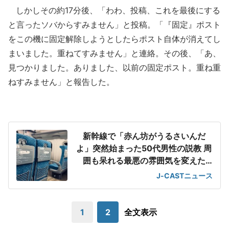
しかしその約17分後、「わわ、投稿、これを最後にする
と言ったソバからすみません」と投稿。「『固定』ポスト
をこの機に固定解除しようとしたらポスト自体が消えてし
まいました。重ねてすみません」と連絡。その後、「あ、
見つかりました。ありました、以前の固定ポスト。重ね重
ねすみません」と報告した。
新幹線で「赤ん坊がうるさいんだ
よ」突然始まった50代男性の説教 周
囲も呆れる最悪の雰囲気を変えた
「一喝」
J-CASTニュース
1
2
全文表示