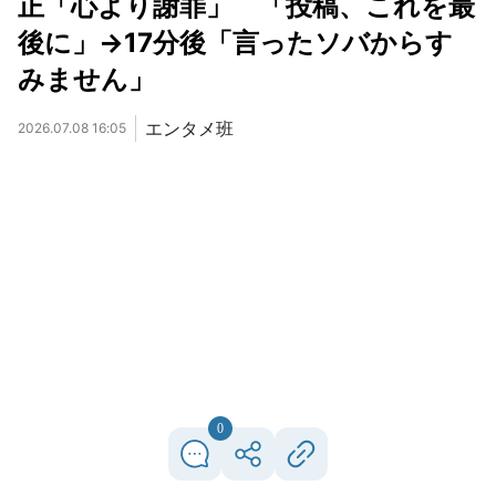
正「心より謝罪」 「投稿、これを最
後に」→17分後「言ったソバからす
みません」
エンタメ班
2026.07.08 16:05
0