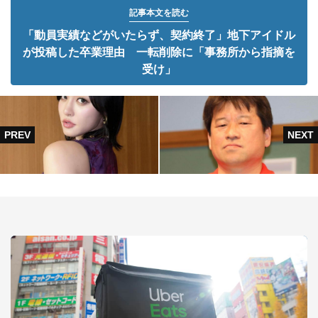
記事本文を読む
「動員実績などがいたらず、契約終了」地下アイドル
が投稿した卒業理由 一転削除に「事務所から指摘を
受け」