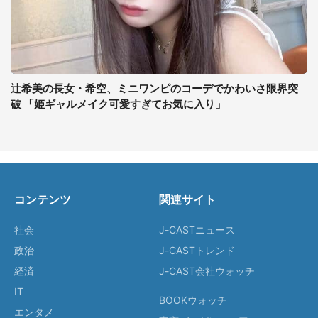
辻希美の長女・希空、ミニワンピのコーデでかわいさ限界突
破 「姫ギャルメイク可愛すぎてお気に入り」
コンテンツ
関連サイト
社会
J-CASTニュース
政治
J-CASTトレンド
経済
J-CAST会社ウォッチ
IT
BOOKウォッチ
エンタメ