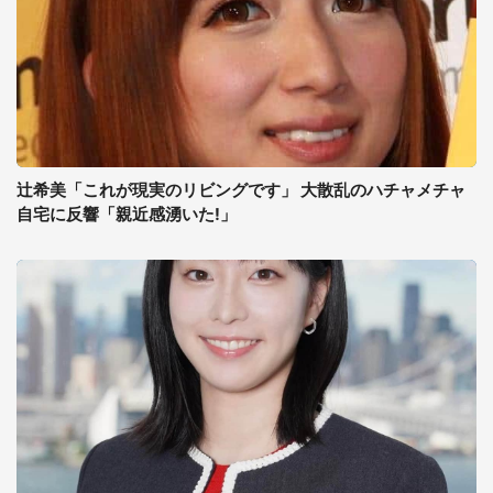
辻希美「これが現実のリビングです」 大散乱のハチャメチャ
自宅に反響「親近感湧いた!」