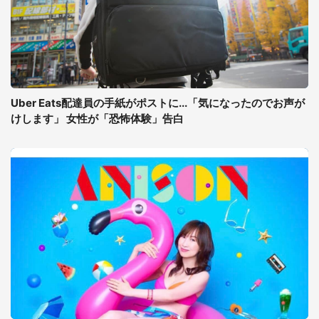
Uber Eats配達員の手紙がポストに...「気になったのでお声が
けします」 女性が「恐怖体験」告白