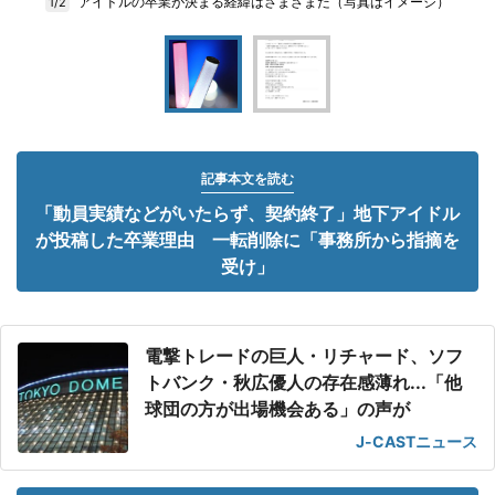
アイドルの卒業が決まる経緯はさまざまだ（写真はイメージ）
1/2
記事本文を読む
「動員実績などがいたらず、契約終了」地下アイドル
が投稿した卒業理由 一転削除に「事務所から指摘を
受け」
電撃トレードの巨人・リチャード、ソフ
トバンク・秋広優人の存在感薄れ...「他
球団の方が出場機会ある」の声が
J-CASTニュース