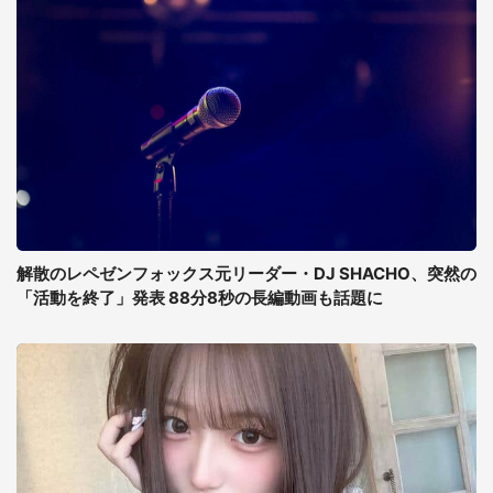
解散のレペゼンフォックス元リーダー・DJ SHACHO、突然の
「活動を終了」発表 88分8秒の長編動画も話題に