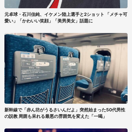
元卓球・石川佳純、イケメン陸上選手と2ショット 「メチャ可
愛い」「かわいい笑顔」「美男美女」話題に
新幹線で「赤ん坊がうるさいんだよ」突然始まった50代男性
の説教 周囲も呆れる最悪の雰囲気を変えた「一喝」