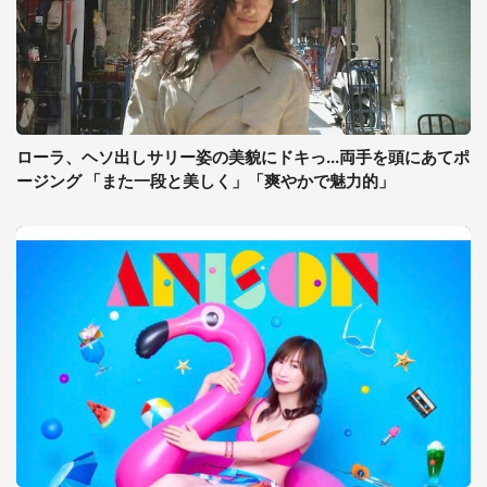
ローラ、ヘソ出しサリー姿の美貌にドキっ...両手を頭にあてポ
ージング 「また一段と美しく」「爽やかで魅力的」