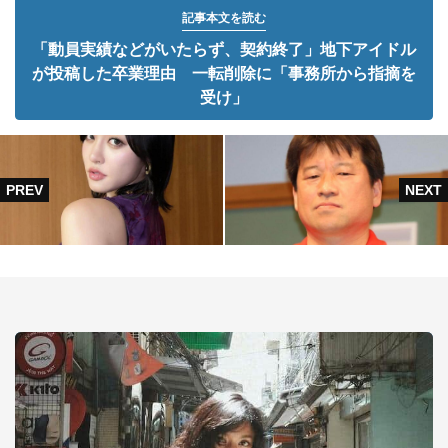
記事本文を読む
「動員実績などがいたらず、契約終了」地下アイドル
が投稿した卒業理由 一転削除に「事務所から指摘を
受け」