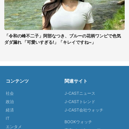
「令和の峰不二子」阿部なつき、ブルーの花柄ワンピで色気
ダダ漏れ 「可愛いすぎる!」「キレイですね~」
コンテンツ
関連サイト
社会
J-CASTニュース
政治
J-CASTトレンド
経済
J-CAST会社ウォッチ
IT
BOOKウォッチ
エンタメ