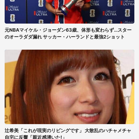
元NBAマイケル・ジョーダン63歳、体形も変わらず...スター
のオーラダダ漏れ サッカー・ハーランドと最強2ショット
辻希美「これが現実のリビングです」 大散乱のハチャメチャ
自宅に反響「親近感湧いた!」