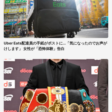
Uber Eats配達員の手紙がポストに...「気になったのでお声が
けします」 女性が「恐怖体験」告白