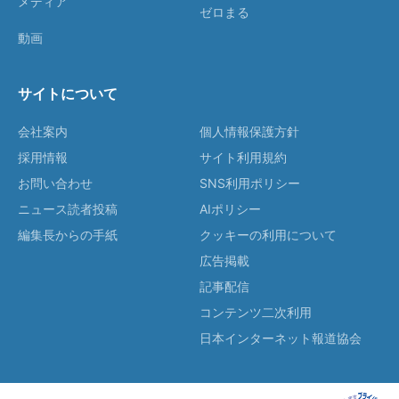
メディア
ゼロまる
動画
サイトについて
会社案内
個人情報保護方針
採用情報
サイト利用規約
お問い合わせ
SNS利用ポリシー
ニュース読者投稿
AIポリシー
編集長からの手紙
クッキーの利用について
広告掲載
記事配信
コンテンツ二次利用
日本インターネット報道協会