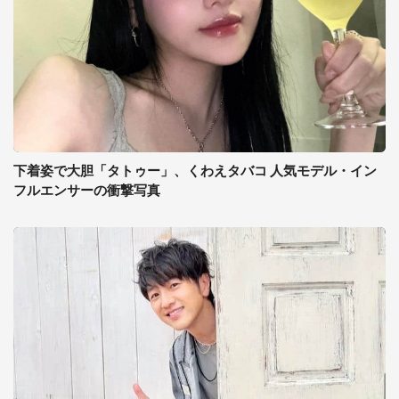
下着姿で大胆「タトゥー」、くわえタバコ 人気モデル・イン
フルエンサーの衝撃写真