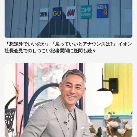
「想定外でいいのか」「戻っていいとアナウンスは?」 イオン
社長会見でのしつこい記者質問に疑問も続々