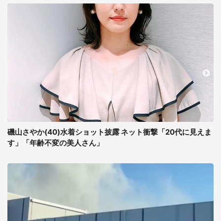
磯山さやか(40)水着ショット披露 ネット衝撃「20代に見えま
す」「年齢不変の美人さん」