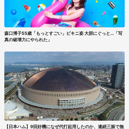
森口博子55歳「もっとすごい」ビキニ姿 大胆にぐっと...「写
真の破壊力にやられた」
【日本ハム】9回好機になぜ代打起用したのか、連続三振で無