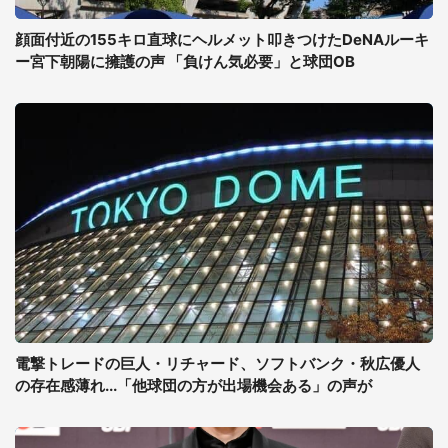
顔面付近の155キロ直球にヘルメット叩きつけたDeNAルーキ
ー宮下朝陽に擁護の声 「負けん気必要」と球団OB
電撃トレードの巨人・リチャード、ソフトバンク・秋広優人
の存在感薄れ...「他球団の方が出場機会ある」の声が