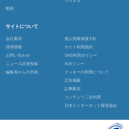
動画
サイトについて
会社案内
個人情報保護方針
採用情報
サイト利用規約
お問い合わせ
SNS利用ポリシー
ニュース読者投稿
AIポリシー
編集長からの手紙
クッキーの利用について
広告掲載
記事配信
コンテンツ二次利用
日本インターネット報道協会