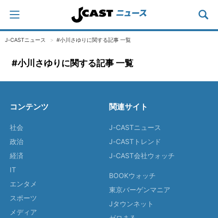
J-CASTニュース
#小川さゆりに関する記事 一覧
#小川さゆりに関する記事 一覧
コンテンツ
関連サイト
社会
J-CASTニュース
政治
J-CASTトレンド
経済
J-CAST会社ウォッチ
IT
BOOKウォッチ
エンタメ
東京バーゲンマニア
スポーツ
Jタウンネット
メディア
ゼロまる