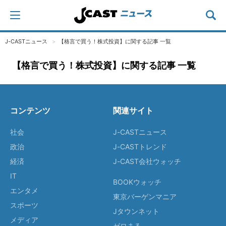
J-CASTニュース
【格言で買う！株式投資】に関する記事 一覧
【格言で買う！株式投資】に関する記事 一覧
コンテンツ
関連サイト
社会
J-CASTニュース
政治
J-CASTトレンド
経済
J-CAST会社ウォッチ
IT
BOOKウォッチ
エンタメ
東京バーゲンマニア
スポーツ
Jタウンネット
メディア
ゼロまる