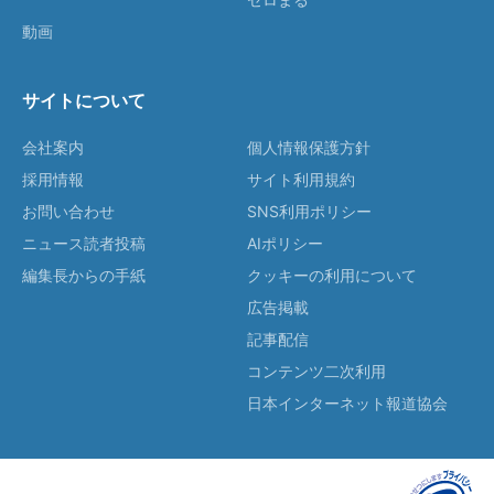
動画
サイトについて
会社案内
個人情報保護方針
採用情報
サイト利用規約
お問い合わせ
SNS利用ポリシー
ニュース読者投稿
AIポリシー
編集長からの手紙
クッキーの利用について
広告掲載
記事配信
コンテンツ二次利用
日本インターネット報道協会