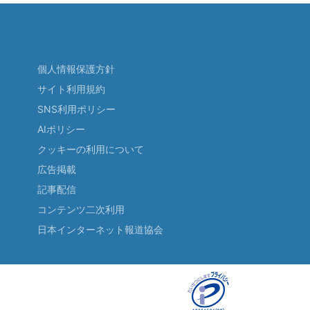
個人情報保護方針
サイト利用規約
SNS利用ポリシー
AIポリシー
クッキーの利用について
広告掲載
記事配信
コンテンツ二次利用
日本インターネット報道協会