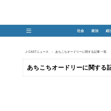
社会
政治
経
J-CASTニュース
あちこちオードリーに関する記事 一覧
あちこちオードリーに関する記