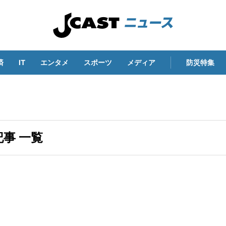
済
IT
エンタメ
スポーツ
メディア
防災特集
事 一覧