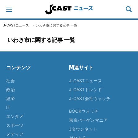
J-CASTニュース
いわき市に関する記事 一覧
いわき市に関する記事 一覧
コンテンツ
関連サイト
社会
J-CASTニュース
政治
J-CASTトレンド
経済
J-CAST会社ウォッチ
IT
BOOKウォッチ
エンタメ
東京バーゲンマニア
スポーツ
Jタウンネット
メディア
ゼロまる