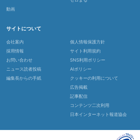
動画
サイトについて
会社案内
個人情報保護方針
採用情報
サイト利用規約
お問い合わせ
SNS利用ポリシー
ニュース読者投稿
AIポリシー
編集長からの手紙
クッキーの利用について
広告掲載
記事配信
コンテンツ二次利用
日本インターネット報道協会