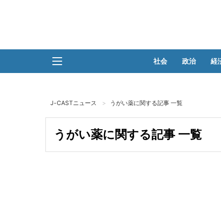
社会
政治
経
J-CASTニュース
うがい薬に関する記事 一覧
うがい薬に関する記事 一覧