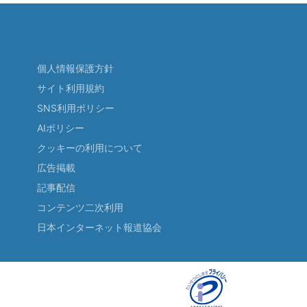
個人情報保護方針
サイト利用規約
SNS利用ポリシー
AIポリシー
クッキーの利用について
広告掲載
記事配信
コンテンツ二次利用
日本インターネット報道協会