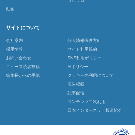
動画
サイトについて
会社案内
個人情報保護方針
採用情報
サイト利用規約
お問い合わせ
SNS利用ポリシー
ニュース読者投稿
AIポリシー
編集長からの手紙
クッキーの利用について
広告掲載
記事配信
コンテンツ二次利用
日本インターネット報道協会