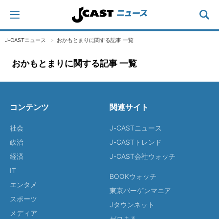
J-CASTニュース
おかもとまりに関する記事 一覧
おかもとまりに関する記事 一覧
コンテンツ
関連サイト
社会
J-CASTニュース
政治
J-CASTトレンド
経済
J-CAST会社ウォッチ
IT
BOOKウォッチ
エンタメ
東京バーゲンマニア
スポーツ
Jタウンネット
メディア
ゼロまる