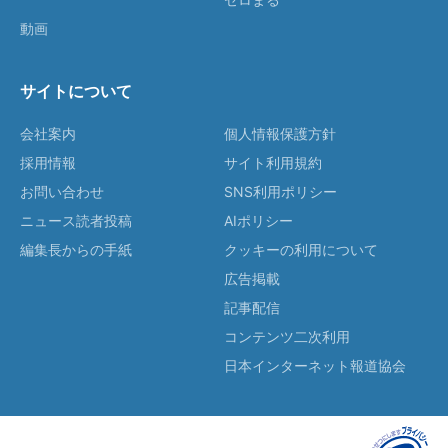
動画
サイトについて
会社案内
個人情報保護方針
採用情報
サイト利用規約
お問い合わせ
SNS利用ポリシー
ニュース読者投稿
AIポリシー
編集長からの手紙
クッキーの利用について
広告掲載
記事配信
コンテンツ二次利用
日本インターネット報道協会