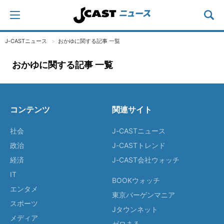
J-CASTニュース
おかゆに関する記事 一覧
おかゆに関する記事 一覧
コンテンツ
関連サイト
社会
J-CASTニュース
政治
J-CASTトレンド
経済
J-CAST会社ウォッチ
IT
BOOKウォッチ
エンタメ
東京バーゲンマニア
スポーツ
Jタウンネット
メディア
ゼロまる