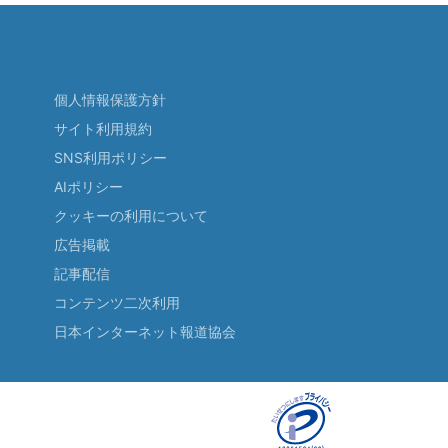
個人情報保護方針
サイト利用規約
SNS利用ポリシー
AIポリシー
クッキーの利用について
広告掲載
記事配信
コンテンツ二次利用
日本インターネット報道協会