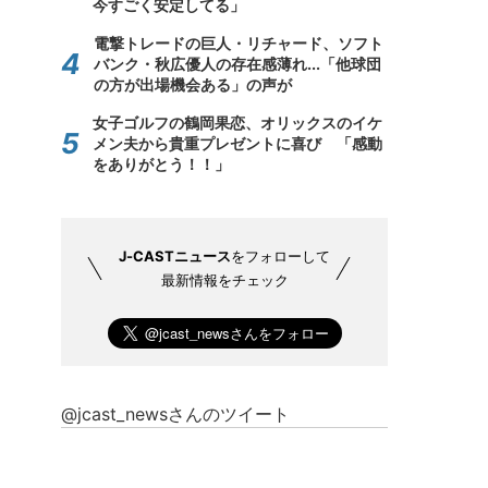
今すごく安定してる」
電撃トレードの巨人・リチャード、ソフト
バンク・秋広優人の存在感薄れ...「他球団
の方が出場機会ある」の声が
女子ゴルフの鶴岡果恋、オリックスのイケ
メン夫から貴重プレゼントに喜び 「感動
をありがとう！！」
J-CASTニュース
をフォローして
最新情報をチェック
@jcast_newsさんのツイート