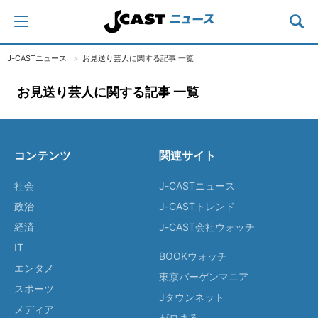
J-CASTニュース
お見送り芸人に関する記事 一覧
お見送り芸人に関する記事 一覧
コンテンツ
関連サイト
社会
J-CASTニュース
政治
J-CASTトレンド
経済
J-CAST会社ウォッチ
IT
BOOKウォッチ
エンタメ
東京バーゲンマニア
スポーツ
Jタウンネット
メディア
ゼロまる