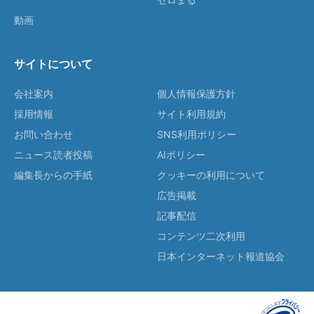
動画
サイトについて
会社案内
個人情報保護方針
採用情報
サイト利用規約
お問い合わせ
SNS利用ポリシー
ニュース読者投稿
AIポリシー
編集長からの手紙
クッキーの利用について
広告掲載
記事配信
コンテンツ二次利用
日本インターネット報道協会