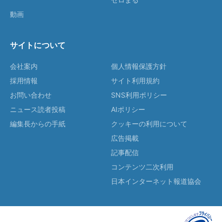
動画
サイトについて
会社案内
個人情報保護方針
採用情報
サイト利用規約
お問い合わせ
SNS利用ポリシー
ニュース読者投稿
AIポリシー
編集長からの手紙
クッキーの利用について
広告掲載
記事配信
コンテンツ二次利用
日本インターネット報道協会