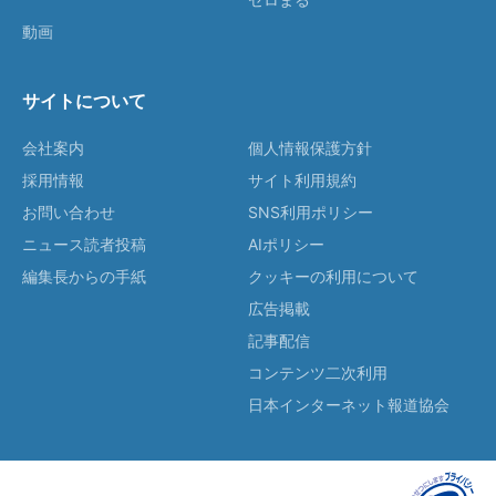
動画
サイトについて
会社案内
個人情報保護方針
採用情報
サイト利用規約
お問い合わせ
SNS利用ポリシー
ニュース読者投稿
AIポリシー
編集長からの手紙
クッキーの利用について
広告掲載
記事配信
コンテンツ二次利用
日本インターネット報道協会