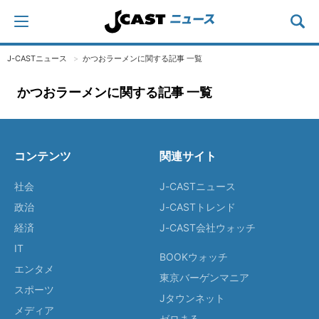
J-CASTニュース
かつおラーメンに関する記事 一覧
かつおラーメンに関する記事 一覧
コンテンツ
関連サイト
社会
J-CASTニュース
政治
J-CASTトレンド
経済
J-CAST会社ウォッチ
IT
BOOKウォッチ
エンタメ
東京バーゲンマニア
スポーツ
Jタウンネット
メディア
ゼロまる