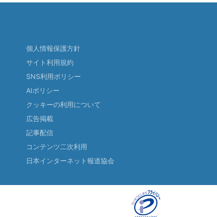
個人情報保護方針
サイト利用規約
SNS利用ポリシー
AIポリシー
クッキーの利用について
広告掲載
記事配信
コンテンツ二次利用
日本インターネット報道協会