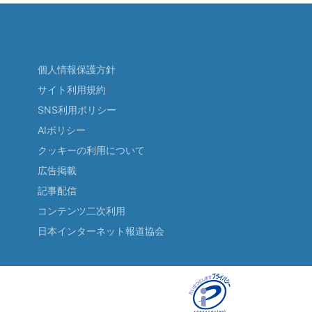
個人情報保護方針
サイト利用規約
SNS利用ポリシー
AIポリシー
クッキーの利用について
広告掲載
記事配信
コンテンツ二次利用
日本インターネット報道協会