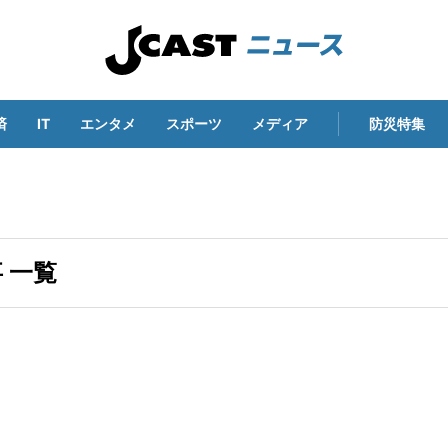
済
IT
エンタメ
スポーツ
メディア
防災特集
 一覧