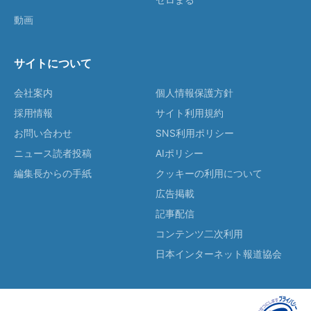
動画
サイトについて
会社案内
個人情報保護方針
採用情報
サイト利用規約
お問い合わせ
SNS利用ポリシー
ニュース読者投稿
AIポリシー
編集長からの手紙
クッキーの利用について
広告掲載
記事配信
コンテンツ二次利用
日本インターネット報道協会