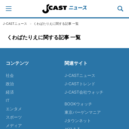
J-CASTニュース
くわばたりえに関する記事 一覧
くわばたりえに関する記事 一覧
コンテンツ
関連サイト
社会
J-CASTニュース
政治
J-CASTトレンド
経済
J-CAST会社ウォッチ
IT
BOOKウォッチ
エンタメ
東京バーゲンマニア
スポーツ
Jタウンネット
メディア
ゼロまる